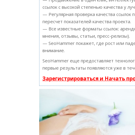
ссылок с высокой степенью качества у лу
— Регулярная проверка качества ссылок 
пересчет показателей качества проекта.
— Все известные форматы ссылок: арендн
мнения, отзывы, статьи, пресс-релизы).
— SeoHammer покажет, где рост или паде
внимание.
SeoHammer еще предоставляет техноло
первые результаты появляются уже в теч
Зарегистрироваться и Начать п