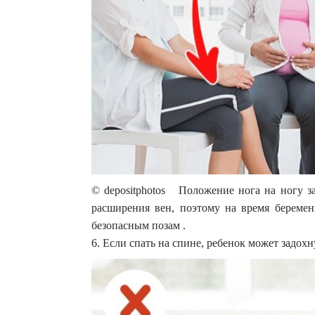
© depositphotos Положение нога на ногу з
расширения вен, поэтому на время беремен
безопасным позам .
6. Если спать на спине, ребенок может задохн