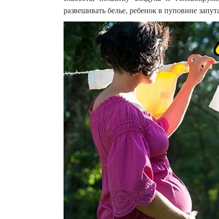
развешивать белье, ребенок в пуповине запут