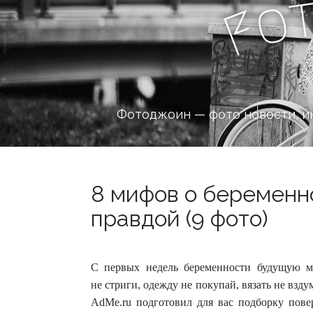
o
F
Фотоджоин — фото новости, и
8 мифов о беременн
правдой (9 фото)
С первых недель беременности будущую м
не стриги, одежду не покупай, вязать не взду
AdMe.ru подготовил для вас подборку пове