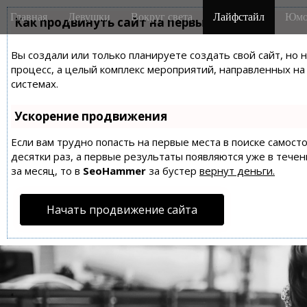
M
S
Главная
Девушки
Вокруг света
Лайфстайл
Юмо
k
Как продвинуть сайт на первые места?
a
i
i
p
Вы создали или только планируете создать свой сайт, но 
n
t
процесс, а целый комплекс мероприятий, направленных н
m
o
системах.
e
c
n
o
Ускорение продвижения
n
u
t
Если вам трудно попасть на первые места в поиске самос
десятки раз, а первые результаты появляются уже в течен
e
за месяц, то в
SeoHammer
за бустер
вернут деньги.
n
t
Начать продвижение сайта