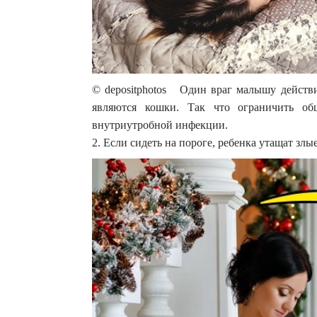
© depositphotos Один враг малышу действи
являются кошки. Так что ограничить об
внутриутробной инфекции.
2. Если сидеть на пороге, ребенка утащат злы