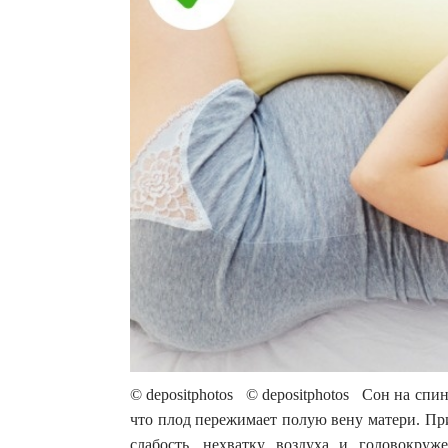
© depositphotos © depositphotos Сон на спин
что плод пережимает полую вену матери. Пр
слабость, нехватку воздуха и головокру