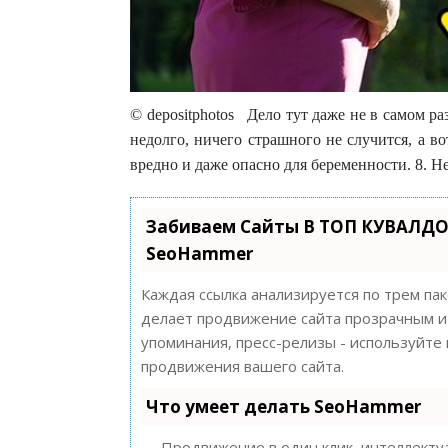
© depositphotos Дело тут даже не в самом ра
недолго, ничего страшного не случится, а в
вредно и даже опасно для беременности. 8. 
Забиваем Сайты В ТОП КУВАЛДО
SeoHammer
Каждая ссылка анализируется по трем па
делает продвижение сайта прозрачным и 
упоминания, пресс-релизы - используйт
продвижения вашего сайта.
Что умеет делать SeoHammer
— Продвижение в один клик, интеллектуа