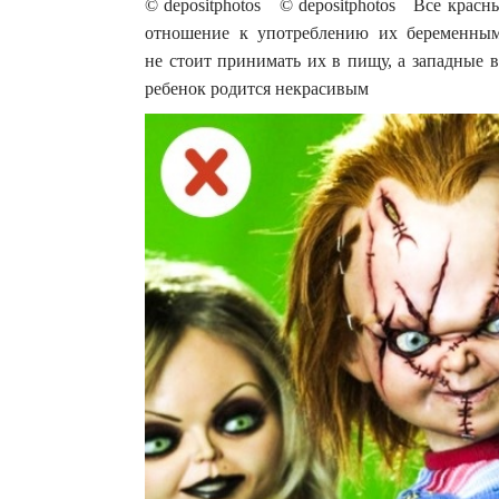
© depositphotos © depositphotos Все красн
отношение к употреблению их беременными
не стоит принимать их в пищу, а западные в
ребенок родится некрасивым