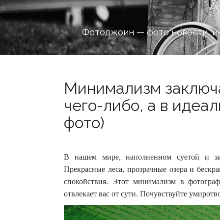
Фотоджоин — фото новости, и
Минимализм заключа
чего-либо, а в идеал
фото)
В нашем мире, наполненном суетой и за
Прекрасные леса, прозрачные озера и беск
спокойствия. Этот минимализм в фотограф
отвлекает вас от сути. Почувствуйте умиротво