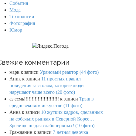
События
Мода
Технологии
Фотография
Юмор
Свежие комментарии
марк
к записи
Урановый реактор (44 фото)
Аник
к записи
11 простых правил
поведения за столом, которые люди
нарушают чаще всего (20 фото)
аз есмь!!!!!!!!!!!!!!!!!!!!!!!
к записи
Трэш в
средневековом искусстве (11 фото)
Анна
к записи
10 жутких кадров, сделанных
на собачьих рынках в Северной Корее…
Зрелище не для слабонервных! (10 фото)
Гражданин
к записи
7-летняя девочка