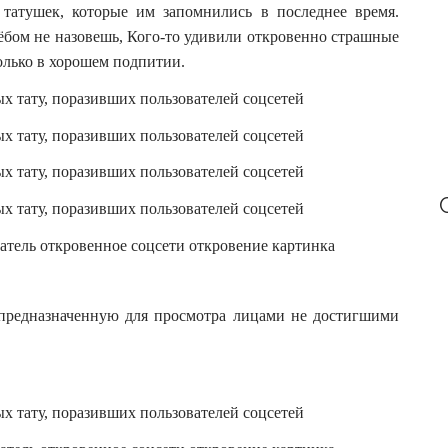
 татушек, которые им запомнились в последнее время.
:
стёбом не назовешь, Кого-то удивили откровенно страшные
олько в хорошем подпитии.
предназначенную для просмотра лицами не достигшими