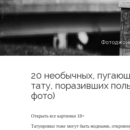
Фотоджоин
20 необычных, пугаю
тату, поразивших пол
фото)
Открыть все картинки 18+
Татуировки тоже могут быть модными, откровен