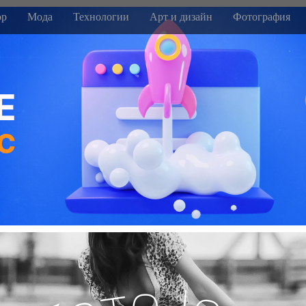
р
Мода
Технологии
Арт и дизайн
Фотография