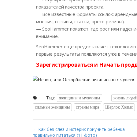
показателей качества проекта.
— Все известные форматы ссылок: арендные 
мнения, отзывы, статьи, пресс-релизы).
— SeoHammer покажет, где рост или падение
внимание.
SeoHammer еще предоставляет технологи
первые результаты появляются уже в течени
Зарегистрироваться и Начать про
Tags:
женщины и мужчины
жизнь люде
сильные женщины
страны мира
Шерлок Холмс
P
← Как без слез и истерик приучить ребенка
правильно питаться (11 фото)