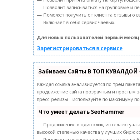
— Позволит записываться на групповые и п
— Поможет получить от клиента отзывы о ви
— Включает в себя сервис чаевых.
Для новых пользователей первый месяц
Зарегистрироваться в сервисе
Забиваем Сайты В ТОП КУВАЛДОЙ 
Каждая ссылка анализируется по трем пакет
продвижение сайта прозрачным и простым за
пресс-релизы - используйте по максимуму 
Что умеет делать SeoHammer
— Продвижение в один клик, интеллектуальн
высокой степенью качества у лучших бирж с
— Регулярная проверка качества ссылок по 