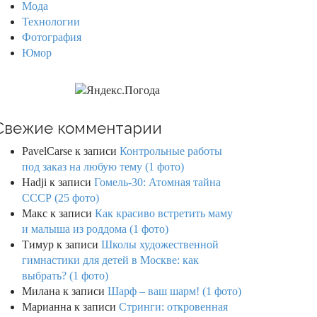
Мода
Технологии
Фотография
Юмор
Свежие комментарии
PavelCarse
к записи
Контрольные работы
под заказ на любую тему (1 фото)
Hadji
к записи
Гомель-30: Атомная тайна
СССР (25 фото)
Макс
к записи
Как красиво встретить маму
и малыша из роддома (1 фото)
Тимур
к записи
Школы художественной
гимнастики для детей в Москве: как
выбрать? (1 фото)
Милана
к записи
Шарф – ваш шарм! (1 фото)
Марианна
к записи
Стринги: откровенная