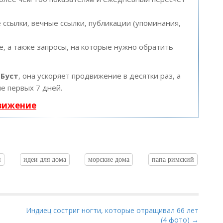
ссылки, вечные ссылки, публикации (упоминания,
, а также запросы, на которые нужно обратить
ю
Буст
, она ускоряет продвижение в десятки раз, а
е первых 7 дней.
движение
й
идеи для дома
морские дома
папа римский
Индиец состриг ногти, которые отращивал 66 лет
(4 фото) →