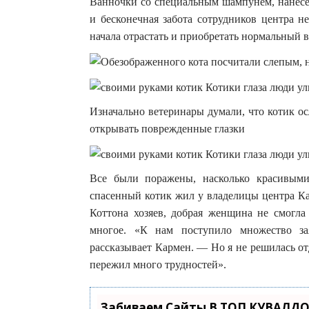
Ванночки со специальным шампунем, нанесен
и бесконечная забота сотрудников центра н
начала отрастать и приобретать нормальный в
Изначально ветеринары думали, что котик ос
открывать поврежденные глазки
Все были поражены, насколько красивыми
спасенный котик жил у владелицы центра Ка
Коттона хозяев, добрая женщина не смогла 
многое. «К нам поступило множество за
рассказывает Кармен. — Но я не решилась отд
пережил много трудностей».
Забиваем Сайты В ТОП КУВАЛДО