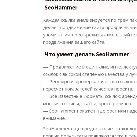
SeoHammer
Каждая ссылка анализируется по трем па
делает продвижение сайта прозрачным и 
упоминания, пресс-релизы - используйт
продвижения вашего сайта.
Что умеет делать SeoHammer
— Продвижение в один клик, интеллектуа
ссылок с высокой степенью качества у лу
— Регулярная проверка качества ссылок 
пересчет показателей качества проекта.
— Все известные форматы ссылок: арендн
мнения, отзывы, статьи, пресс-релизы).
— SeoHammer покажет, где рост или паде
внимание.
SeoHammer еще предоставляет техноло
первые результаты появляются уже в теч