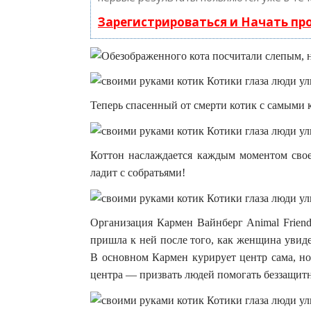
Зарегистрироваться и Начать п
Теперь спасенный от смерти котик с самыми 
Коттон наслаждается каждым моментом свое
ладит с собратьями!
Организация Кармен Вайнберг Animal Friend
пришла к ней после того, как женщина увид
В основном Кармен курирует центр сама, но
центра — призвать людей помогать беззащит