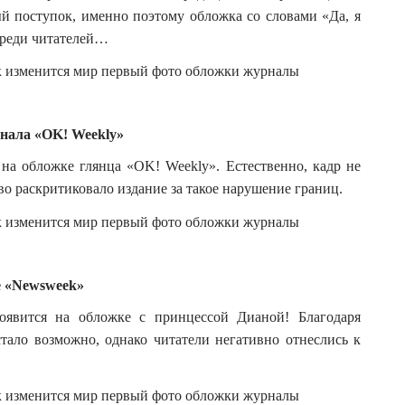
й поступок, именно поэтому обложка со словами «Да, я
 среди читателей…
нала «OK! Weekly»
а обложке глянца «OK! Weekly». Естественно, кадр не
о раскритиковало издание за такое нарушение границ.
е «Newsweek»
явится на обложке с принцессой Дианой! Благодаря
ало возможно, однако читатели негативно отнеслись к