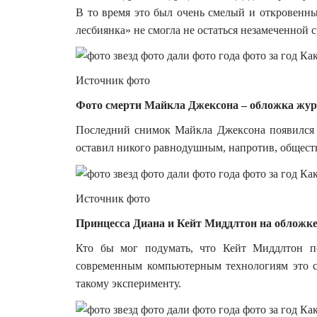
В то время это был очень смелый и откровенны
лесбиянка» не смогла не остаться незамеченной
Источник фото
Фото смерти Майкла Джексона – обложка жур
Последний снимок Майкла Джексона появился н
оставил никого равнодушным, напротив, обществ
Источник фото
Принцесса Диана и Кейт Миддлтон на обложк
Кто бы мог подумать, что Кейт Миддлтон по
современным компьютерным технологиям это ст
такому эксперименту.