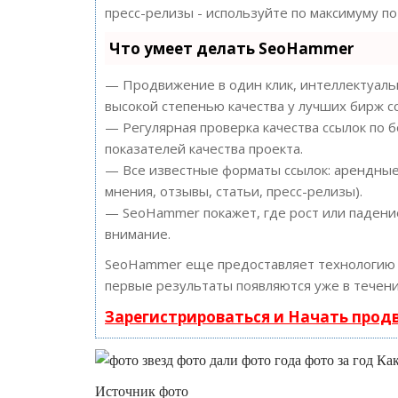
пресс-релизы - используйте по максимуму 
Что умеет делать SeoHammer
— Продвижение в один клик, интеллектуальн
высокой степенью качества у лучших бирж с
— Регулярная проверка качества ссылок по 
показателей качества проекта.
— Все известные форматы ссылок: арендные 
мнения, отзывы, статьи, пресс-релизы).
— SeoHammer покажет, где рост или падение
внимание.
SeoHammer еще предоставляет технологи
первые результаты появляются уже в течени
Зарегистрироваться и Начать про
Источник фото