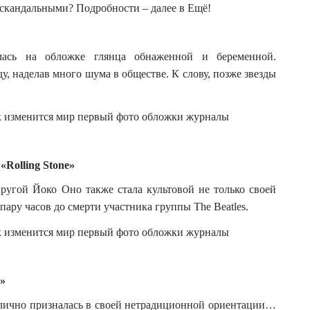
скандальными? Подробности – далее в Ещё!
:
ась на обложке глянца обнаженной и беременной.
, наделав много шума в обществе. К слову, позже звезды
Rolling Stone»
угой Йоко Оно также стала культовой не только своей
 пару часов до смерти участника группы The Beatles.
»
блично призналась в своей нетрадиционной ориентации…