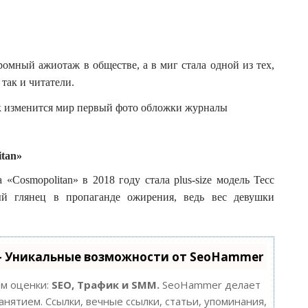
омный ажиотаж в обществе, а в миг стала одной из тех,
так и читатели.
itan»
«Cosmopolitan» в 2018 году стала plus-size модель Тесс
й глянец в пропаганде ожирения, ведь вес девушки
- Уникальные возможности от SeoHammer
ам оценки:
SEO, Трафик и SMM.
SeoHammer делает
нятием. Ссылки, вечные ссылки, статьи, упоминания,