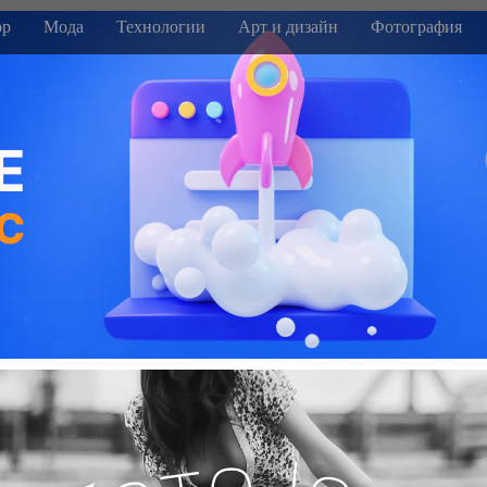
р
Мода
Технологии
Арт и дизайн
Фотография