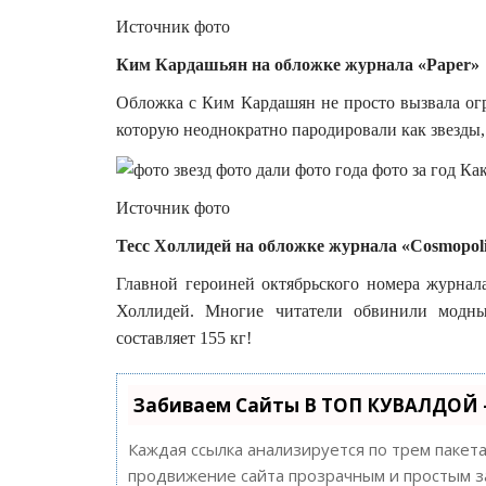
Источник фото
Ким Кардашьян на обложке журнала «Paper»
Обложка с Ким Кардашян не просто вызвала огр
которую неоднократно пародировали как звезды, 
Источник фото
Тесс Холлидей на обложке журнала «Cosmopol
Главной героиней октябрьского номера журнала 
Холлидей. Многие читатели обвинили модны
составляет 155 кг!
Забиваем Сайты В ТОП КУВАЛДОЙ 
Каждая ссылка анализируется по трем пакет
продвижение сайта прозрачным и простым за