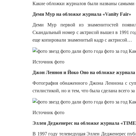
Какие обложки журналов были названы самыми 
Деми Мур на обложке журнала «Vanity Fair»
Деми Мур первой из знаменитостей появил
Скандальный номер с актрисой вышел в 1991 году
еще копировали знаменитый кадр с актрисой…
Источник фото
Джон Леннон и Йоко Оно на обложке журнала «
Фотография обнаженного Джона Леннона с супр
стилистикой, но и тем, что была сделана всего за
Источник фото
Эллен Дедженерес на обложке журнала «TIME
В 1997 году телеведущая Эллен Дедженерес пу