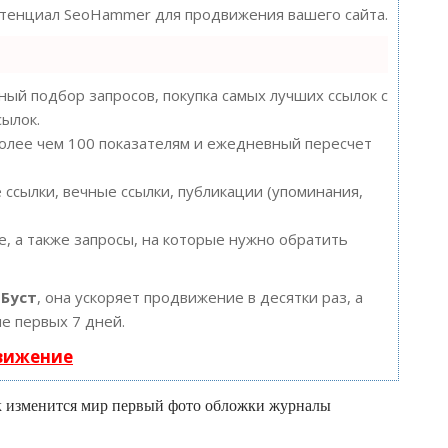
потенциал SeoHammer для продвижения вашего сайта.
ый подбор запросов, покупка самых лучших ссылок с
сылок.
более чем 100 показателям и ежедневный пересчет
ссылки, вечные ссылки, публикации (упоминания,
, а также запросы, на которые нужно обратить
ю
Буст
, она ускоряет продвижение в десятки раз, а
е первых 7 дней.
движение