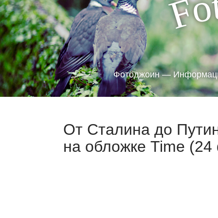
o
F
Фотоджоин — Информаци
От Сталина до Путин
на обложке Time (24