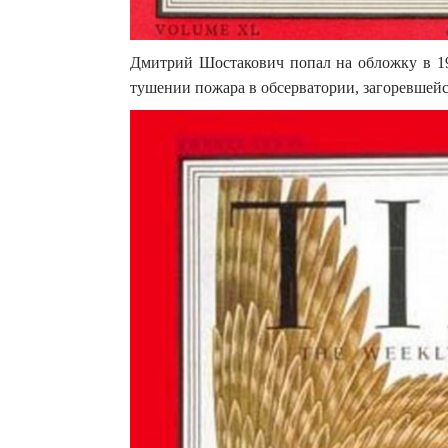
Дмитрий Шостакович попал на обложку в 194
тушении пожара в обсерватории, загоревшейс