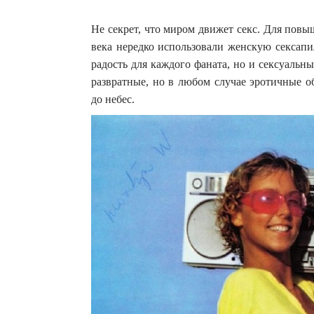
Не секрет, что миром движет секс.
Для повыш
века нередко использовали женскую сексапи
радость для каждого фаната, но и сексуаль
развратные, но в любом случае эротичные о
до небес.