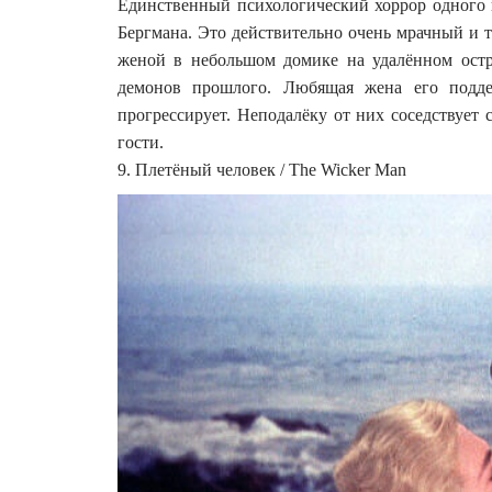
Единственный психологический хоррор одного 
Бергмана. Это действительно очень мрачный и 
женой в небольшом домике на удалённом остр
демонов прошлого. Любящая жена его поддер
прогрессирует. Неподалёку от них соседствует 
гости.
9. Плетёный человек / The Wicker Man