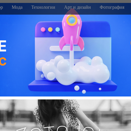
р
Мода
Технологии
Арт и дизайн
Фотография