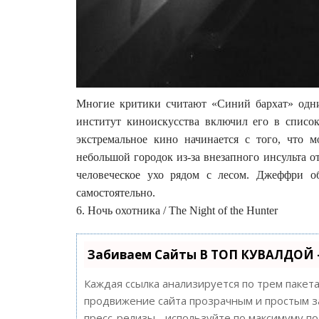
Многие критики считают «Синий бархат» одн
институт киноискусства включил его в списо
экстремальное кино начинается с того, что 
небольшой городок из-за внезапного инсульта о
человеческое ухо рядом с лесом. Джеффри о
самостоятельно.
6. Ночь охотника / The Night of the Hunter
Забиваем Сайты В ТОП КУВАЛДОЙ 
Каждая ссылка анализируется по трем пакет
продвижение сайта прозрачным и простым за
пресс-релизы - используйте по максимуму 