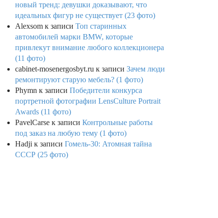
новый тренд: девушки доказывают, что
идеальных фигур не существует (23 фото)
Alexsom
к записи
Топ старинных
автомобилей марки BMW, которые
привлекут внимание любого коллекционера
(11 фото)
cabinet-mosenergosbyt.ru
к записи
Зачем люди
ремонтируют старую мебель? (1 фото)
Phymn
к записи
Победители конкурса
портретной фотографии LensCulture Portrait
Awards (11 фото)
PavelCarse
к записи
Контрольные работы
под заказ на любую тему (1 фото)
Hadji
к записи
Гомель-30: Атомная тайна
СССР (25 фото)