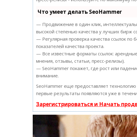
Что умеет делать SeoHammer
— Продвижение в один клик, интеллектуальн
высокой степенью качества у лучших бирж с
— Регулярная проверка качества ссылок по 
показателей качества проекта.
— Все известные форматы ссылок: арендные 
мнения, отзывы, статьи, пресс-релизы).
— SeoHammer покажет, где рост или падение
внимание.
SeoHammer еще предоставляет технологи
первые результаты появляются уже в течени
Зарегистрироваться и Начать про