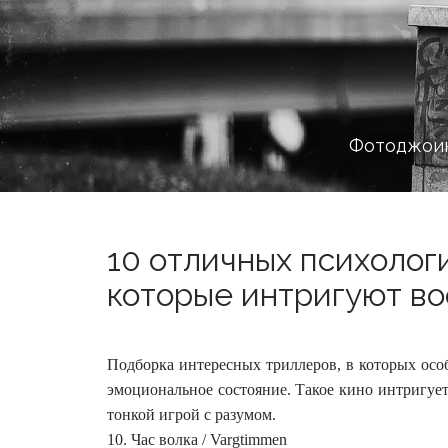
Фотоджоин
10 отличных психолог
которые интригуют во
Подборка интересных триллеров, в которых особ
эмоциональное состояние. Такое кино интригуе
тонкой игрой с разумом.
10. Час волка / Vargtimmen