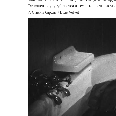
Отношения усугубляются и тем, что врачи злоуп
7. Синий бархат / Blue Velvet