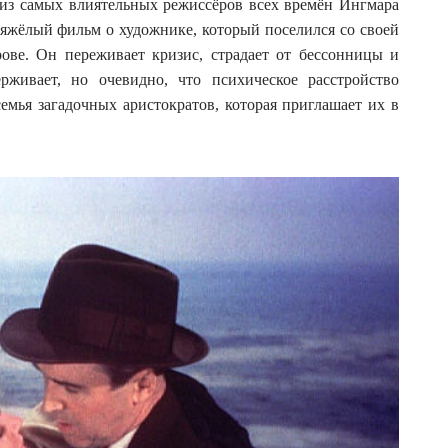
из самых влиятельных режиссёров всех времён Ингмара
тяжёлый фильм о художнике, который поселился со своей
ове. Он переживает кризис, страдает от бессонницы и
живает, но очевидно, что психическое расстройство
семья загадочных аристократов, которая приглашает их в