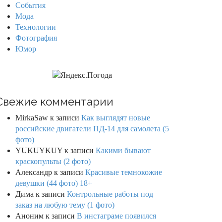
События
Мода
Технологии
Фотография
Юмор
Свежие комментарии
MirkaSaw
к записи
Как выглядят новые
российские двигатели ПД-14 для самолета (5
фото)
YUKUYKUY
к записи
Какими бывают
краскопульты (2 фото)
Александр
к записи
Красивые темнокожие
девушки (44 фото) 18+
Дима
к записи
Контрольные работы под
заказ на любую тему (1 фото)
Аноним
к записи
В инстаграме появился