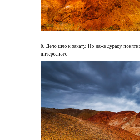
8. Дело шло к закату. Но даже дураку понят
интересного.