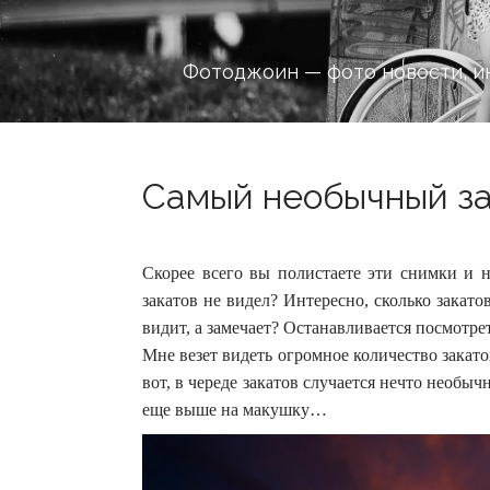
Фотоджоин — фото новости, и
Самый необычный зак
Скорее всего вы полистаете эти снимки и н
закатов не видел? Интересно, сколько закат
видит, а замечает? Останавливается посмотрет
Мне везет видеть огромное количество закатов
вот, в череде закатов случается нечто необычн
еще выше на макушку…