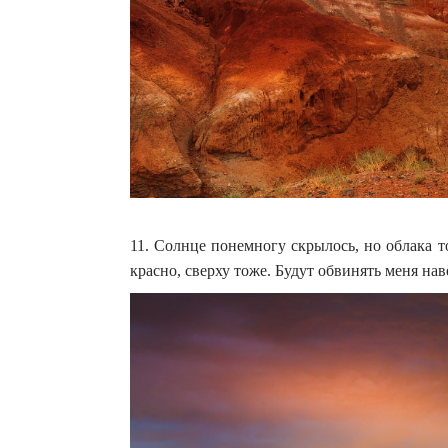
11. Солнце понемногу скрылось, но облака т
красно, сверху тоже. Будут обвинять меня на