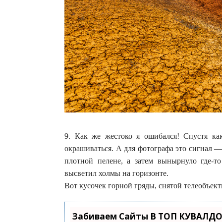
9. Как же жестоко я ошибался! Спустя как
окрашиваться. А для фотографа это сигнал — 
плотной пелене, а затем вынырнуло где-то
высветил холмы на горизонте.
Вот кусочек горной гряды, снятой телеобъек
Забиваем Сайты В ТОП КУВАЛДО