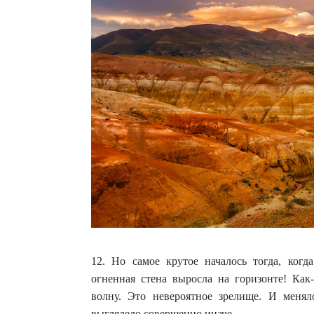
12. Но самое крутое началось тогда, когд
огненная стена выросла на горизонте! Ка
волну. Это невероятное зрелище. И меня
выглядело совершенно иначе.