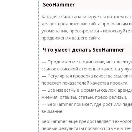
SeoHammer
Каждая ссылка анализируется по трем па
делает продвижение сайта прозрачным и 
упоминания, пресс-релизы - используйт
продвижения вашего сайта.
Что умеет делать SeoHammer
— Продвижение в один клик, интеллектуа
ссылок с высокой степенью качества у лу
— Регулярная проверка качества ссылок 
пересчет показателей качества проекта.
— Все известные форматы ссылок: арендн
мнения, отзывы, статьи, пресс-релизы).
— SeoHammer покажет, где рост или паде
внимание.
SeoHammer еще предоставляет техноло
первые результаты появляются уже в теч