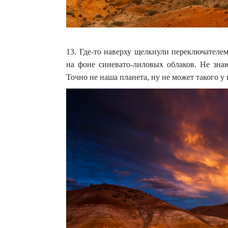
13. Где-то наверху щелкнули переключателе
на фоне синевато-лиловых облаков. Не знаю
Точно не наша планета, ну не может такого у 