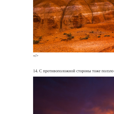
«/>
14. С противоположной стороны тоже ползло 