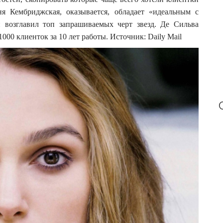
r
:
я Кембриджская, оказывается, обладает «идеальным с
й возглавил топ запрашиваемых черт звезд. Де Сильва
000 клиенток за 10 лет работы. Источник: Daily Mail