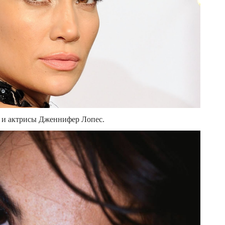
ы и актрисы Дженнифер Лопес.