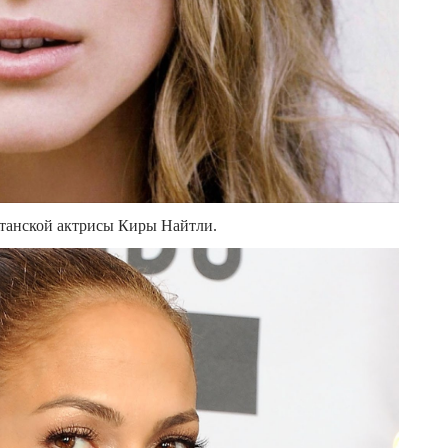
ританской актрисы Киры Найтли.