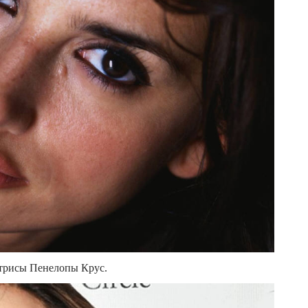
ктрисы Пенелопы Крус.