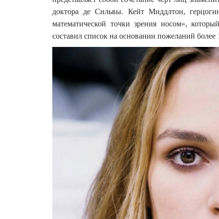
доктора де Сильвы. Кейт Миддлтон, герцогин
математической точки зрения носом», которы
составил список на основании пожеланий более 1