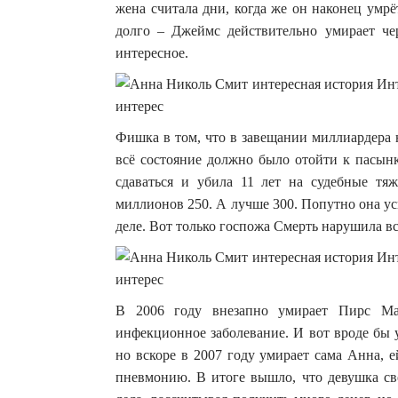
жена считала дни, когда же он наконец умрё
долго – Джеймс действительно умирает чер
интересное.
Фишка в том, что в завещании миллиардера 
всё состояние должно было отойти к пасын
сдаваться и убила 11 лет на судебные тяж
миллионов 250. А лучше 300. Попутно она ус
деле. Вот только госпожа Смерть нарушила в
В 2006 году внезапно умирает Пирс Ма
инфекционное заболевание. И вот вроде бы 
но вскоре в 2007 году умирает сама Анна, е
пневмонию. В итоге вышло, что девушка св