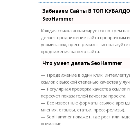
Забиваем Сайты В ТОП КУВАЛДО
SeoHammer
Каждая ссылка анализируется по трем па
делает продвижение сайта прозрачным и 
упоминания, пресс-релизы - используйт
продвижения вашего сайта.
Что умеет делать SeoHammer
— Продвижение в один клик, интеллектуа
ссылок с высокой степенью качества у лу
— Регулярная проверка качества ссылок 
пересчет показателей качества проекта.
— Все известные форматы ссылок: арендн
мнения, отзывы, статьи, пресс-релизы).
— SeoHammer покажет, где рост или паде
внимание.