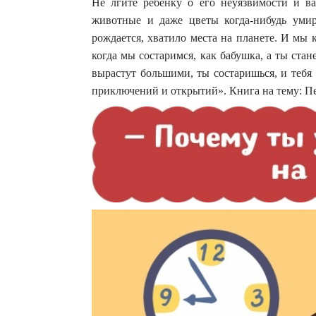
Не лгите ребенку о его неуязвимости и в
животные и даже цветы когда-нибудь умир
рождается, хватило места на планете. И мы к
когда мы состаримся, как бабушка, а ты ста
вырастут большими, ты состаришься, и тебя
приключений и открытий». Книга на тему: П