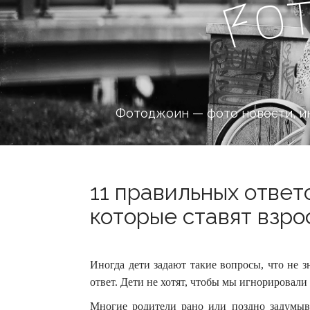
o
F
Фотоджоин — фото новости, и
11 правильных ответ
которые ставят взрос
Иногда дети задают такие вопросы, что не з
ответ. Дети не хотят, чтобы мы игнорировали
Многие родители рано или поздно задумыва