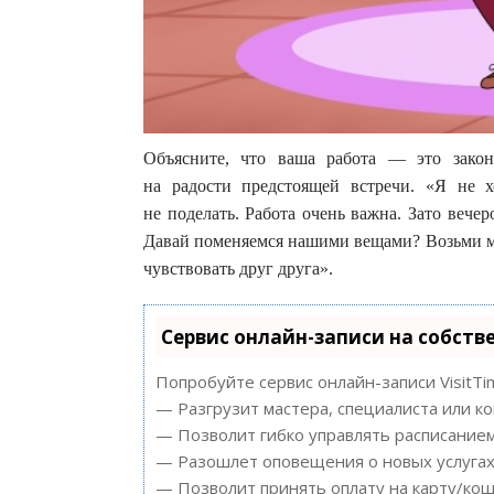
Объясните, что ваша работа — это закон
на радости предстоящей встречи. «Я не х
не поделать. Работа очень важна. Зато вече
Давай поменяемся нашими вещами? Возьми мо
чувствовать друг друга».
Сервис онлайн-записи на собств
Попробуйте сервис онлайн-записи VisitTi
— Разгрузит мастера, специалиста или к
— Позволит гибко управлять расписанием
— Разошлет оповещения о новых услугах 
— Позволит принять оплату на карту/кош