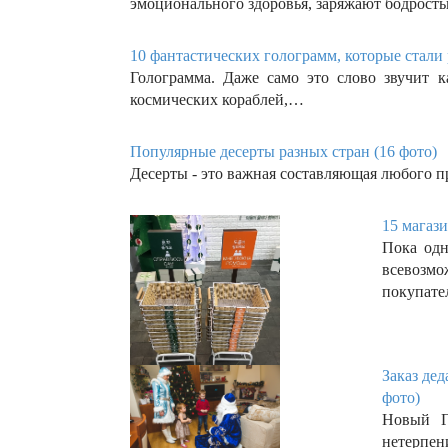
эмоционального здоровья, заряжают бодрос
10 фантастических голограмм, которые стали 
Голограмма. Даже само это слово звучит к
космических кораблей,…
Популярные десерты разных стран (16 фото)
Десерты - это важная составляющая любого пр
15 магаз
Пока одн
всевозм
покупате
Заказ дед
фото)
Новый Г
нетерпен