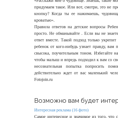
«Расскажи мне о чудовище. Знаешь, такие м
придумаем такое. Или вот, смотри, это не п
кнопку? Когда ты ее нажимаешь, чудовищ
кроватью».
Правила ответов на детские вопросы Ребен
просто. Не обманывайте . Если вы не знает
ответ вместе. Такой подход только укрепит 
ребенок от кого-нибудь узнает правду, вам 
свысока, поучительным тоном. Избегайте на
чтобы малыш и впредь подходил к вам со св
несознательная попытка попросить пом
действительно ждет от вас маленький чело
Fotojoin.ru
Возможно вам будет интер
Интересная реклама (16 фото)
Самое интересное и значимое из того, что