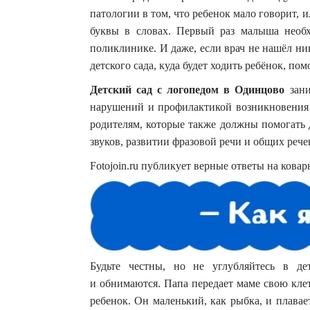
патологии в том, что ребенок мало говорит, 
буквы в словах. Первый раз малыша необх
поликлинике. И даже, если врач не нашёл ни
детского сада, куда будет ходить ребёнок, п
Детский сад с логопедом в Одинцово
зани
нарушений и профилактикой возникновения 
родителям, которые также должны помогать 
звуков, развитии фразовой речи и общих рече
Fotojoin.ru публикует верные ответы на кова
Будьте честны, но не углубляйтесь в д
и обнимаются. Папа передает маме свою клет
ребенок. Он маленький, как рыбка, и плавае