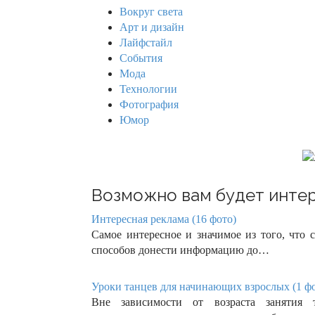
h
Вокруг света
f
Арт и дизайн
o
Лайфстайл
r
События
:
Мода
Технологии
Фотография
Юмор
Возможно вам будет интер
Интересная реклама (16 фото)
Самое интересное и значимое из того, что
способов донести информацию до…
Уроки танцев для начинающих взрослых (1 ф
Вне зависимости от возраста занятия 