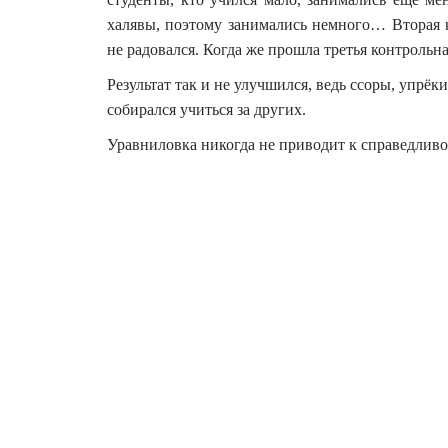
халявы, поэтому занимались немного… Вторая к
не радовался. Когда же прошла третья контрольн
Результат так и не улучшился, ведь ссоры, упрё
собирался учиться за других.
Уравниловка никогда не приводит к справедливо