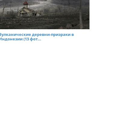
Вулканические деревни-призраки в
Индонезии (13 фот...