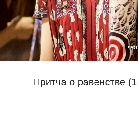
Фот
Притча о равенстве (1