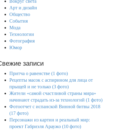
Вокруг света
Арт и дизайн
Общество
События
Мода
Технологии
Фотография
Юмор
Свежие записи
Притча о равенстве (1 фото)
Рецепты масок с аспирином для лица от
прыщей и не только (3 фото)
Жители «самой счастливой страны мира»
начинают страдать из-за технологий (1 фото)
Фотоотчет с испанской Винной битвы 2018
(17 фото)
Персонажи из картин и реальный мир:
проект Габриэля Араужо (10 фото)