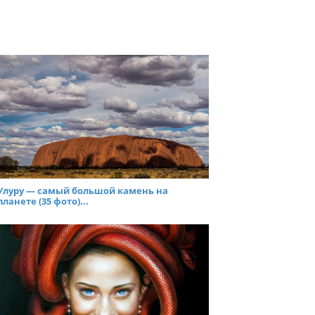
Улуру — самый большой камень на
планете (35 фото)...