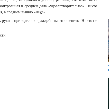
онтрольная в среднем дала «удовлетворительно». Никто
ая, в среднем вышло «неуд».
ки, ругань приводили к враждебным отношениям. Никто не
сти.