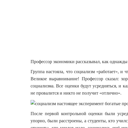
Профессор экономики рассказывал, как однажды 
Группа настояла, что социализм «работает», и 
Великое выравнивание! Профессор сказал: хо
социализма. Все оценки будут усредняться, и к
не провалится и никто не получит «отлично».
После первой контрольной оценки были усре
упорно, были расстроены, а студенты, кто учил
студенты, кто учился мало, занимались ещё мен