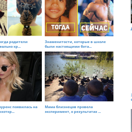
когда родители
Знаменитости, которые в школе
ально кр...
были настоящими бота...
уренс появилась на
Мама близнецов провела
хоткр...
эксперимент, о результатах ...