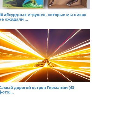
18 абсурдных игрушек, которые мы никак
не ожидали ...
Самый дорогой остров Германии (43
фото)...