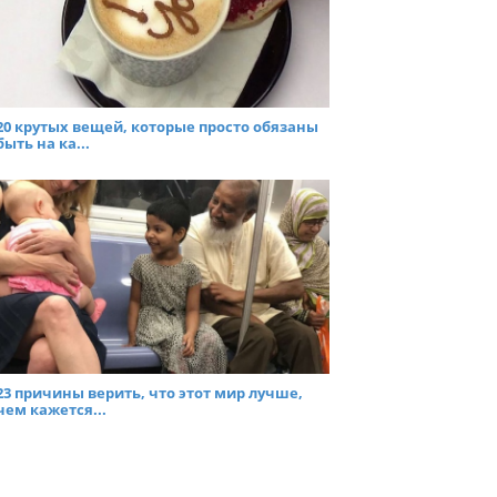
20 крутых вещей, которые просто обязаны
быть на ка...
23 причины верить, что этот мир лучше,
чем кажется...