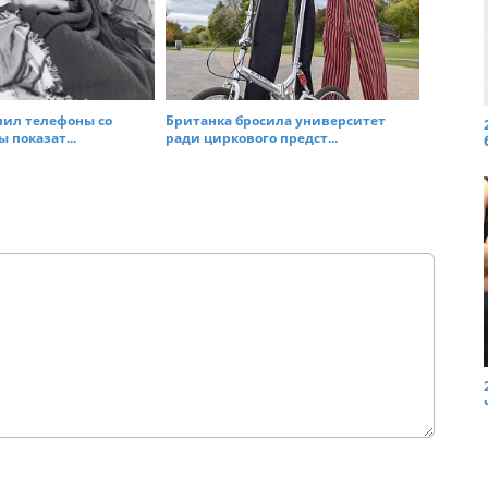
лил телефоны со
Британка бросила университет
 показат...
ради циркового предст...