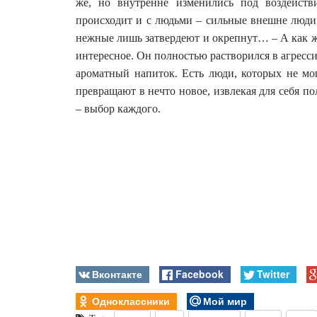
же, но внутренне изменились под воздейств
происходит и с людьми – сильные внешне люди м
нежные лишь затвердеют и окрепнут… – А как же 
интересное. Он полностью растворился в агресси
ароматный напиток. Есть люди, которых не мо
превращают в нечто новое, извлекая для себя по
– выбор каждого.
Вконтакте
Facebook
Twitter
Одноклассники
Мой мир