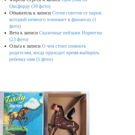
Оксфорду (39 фото)
Обыватель
к записи
Сотня советов от парня,
который немного понимает в финансах (1
фото)
Вета
к записи
Сказочные пейзажи Норвегии
(23 фото)
Ольга
к записи
О чем стоит помнить
родителям, когда приходит время выбирать
ребенку имя (5 фото)