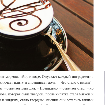
сит морковь, яйцо и кофе. Опускает каждый ингредиент в
лючает плиту и спрашивает дочь: – Что стало с ними? –
я, – отвечает девушка. – Правильно, – отвечает отец, – но
овь, которая была твердой, после кипятка стала мягкой и
м и жидким, стало твердым. Внешне они остались такими