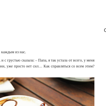
а каждым из нас.
с грустью сказала: – Папа, я так устала от всего, у меня
ни, уже просто нет сил… Как справляться со всем этим?