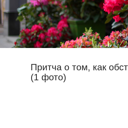
Фот
Притча о том, как об
(1 фото)