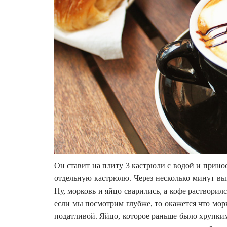
Он ставит на плиту 3 кастрюли с водой и прино
отдельную кастрюлю. Через несколько минут вык
Ну, морковь и яйцо сварились, а кофе растворилс
если мы посмотрим глубже, то окажется что морк
податливой. Яйцо, которое раньше было хрупки