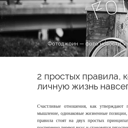
o
F
Фотоджоин — фото новости, и
2 простых правила, 
личную жизнь навсег
Счастливые отношения, как утверждают п
мышление, одинаковые жизненные позиции, 
правила стоят на двух простых принцип
постепенно теряют вкус и становятся тягостн