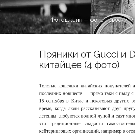
Фотоджоин — фото новости, и
Пряники от Gucci и D
китайцев (4 фото)
Толстые кошельки китайских покупателей 
последних новшеств — прямо-таки с пылу с
15 сентября в Китае и некоторых других р
время, когда люди рассказывают друг друг
легенды, любуются полной луной и едят мног
эти традиционные сладости самостоятел
кейтеринговых организаций, например в отеле