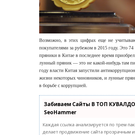
Возможно, в этих цифрах еще не учитываю
покупателями за рубежом в 2015 году. Это 7
пряники в Китае в последнее время приобрели
лунный пряник — это не какой-нибудь там п
году власти Китая запустили антикоррупцио
жизни некоторых чиновников, и лунные прян
в борьбе с коррупцией.
Забиваем Сайты В ТОП КУВАЛДО
SeoHammer
Каждая ссылка анализируется по трем па
делает продвижение сайта прозрачным и 