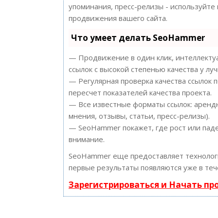
упоминания, пресс-релизы - используйт
продвижения вашего сайта.
Что умеет делать SeoHammer
— Продвижение в один клик, интеллектуа
ссылок с высокой степенью качества у лу
— Регулярная проверка качества ссылок 
пересчет показателей качества проекта.
— Все известные форматы ссылок: арендн
мнения, отзывы, статьи, пресс-релизы).
— SeoHammer покажет, где рост или паде
внимание.
SeoHammer еще предоставляет техноло
первые результаты появляются уже в теч
Зарегистрироваться и Начать п