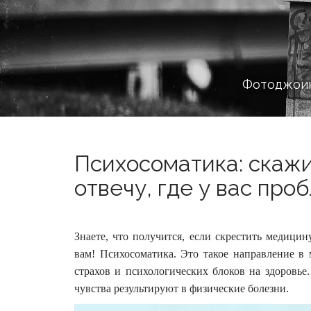
Фотоджоин
Психосоматика: скажит
отвечу, где у вас про
Знаете, что получится, если скрестить медици
вам! Психосоматика. Это такое направление в
страхов и психологических блоков на здоровье
чувства результируют в физические болезни.