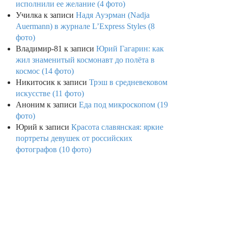
исполнили ее желание (4 фото)
Училка
к записи
Надя Ауэрман (Nadja
Auermann) в журнале L’Express Styles (8
фото)
Владимир-81
к записи
Юрий Гагарин: как
жил знаменитый космонавт до полёта в
космос (14 фото)
Никитосик
к записи
Трэш в средневековом
искусстве (11 фото)
Аноним
к записи
Еда под микроскопом (19
фото)
Юрий
к записи
Красота славянская: яркие
портреты девушек от российских
фотографов (10 фото)