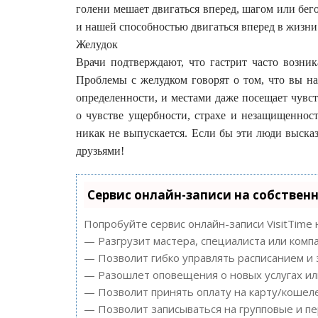
голени мешает двигаться вперед, шагом или бег
и нашей способностью двигаться вперед в жизни
Желудок
Врачи подтверждают, что гастрит часто возни
Проблемы с желудком говорят о том, что вы на
определенности, и местами даже посещает чувст
о чувстве ущербности, страхе и незащищенност
никак не выпускается. Если бы эти люди высказ
друзьями!
Сервис онлайн-записи на собствен
Попробуйте сервис онлайн-записи VisitTime 
— Разгрузит мастера, специалиста или комп
— Позволит гибко управлять расписанием и 
— Разошлет оповещения о новых услугах ил
— Позволит принять оплату на карту/кошеле
— Позволит записываться на групповые и п