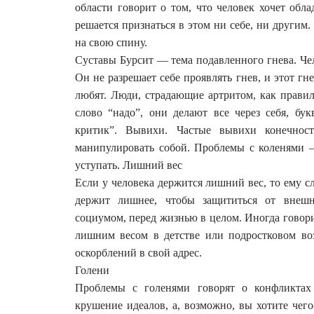
области говорит о том, что человек хочет обла
решается признаться в этом ни себе, ни другим. 
на свою спину.
Суставы Бурсит — тема подавленного гнева. Чел
Он не разрешает себе проявлять гнев, и этот гн
любят. Люди, страдающие артритом, как правил
слово “надо”, они делают все через себя, бу
критик”. Вывихи. Частые вывихи конечност
манипулировать собой. Проблемы с коленями 
уступать. Лишний вес
Если у человека держится лишний вес, то ему с
держит лишнее, чтобы защититься от внешн
социумом, перед жизнью в целом. Иногда говор
лишним весом в детстве или подростковом во
оскорблений в свой адрес.
Голени
Проблемы с голенями говорят о конфликтах
крушение идеалов, а, возможно, вы хотите чег