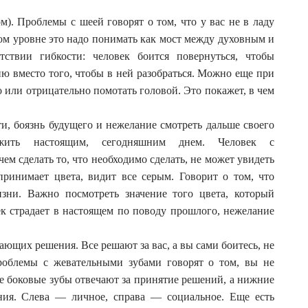
м). Проблемы с шеей говорят о том, что у вас не в ладу
ком уровне это надо понимать как мост между духовным и
тствии гибкости: человек боится повернуться, чтобы
ю вместо того, чтобы в ней разобраться. Можно еще при
 или отрицательно помотать головой. Это покажет, в чем
и, боязнь будущего и нежелание смотреть дальше своего
 жить настоящим, сегодняшним днем. Человек с
ем сделать то, что необходимо сделать, не может увидеть
ринимает цвета, видит все серым. Говорит о том, что
зни. Важно посмотреть значение того цвета, который
ек страдает в настоящем по поводу прошлого, нежелание
ющих решения. Все решают за вас, а вы сами боитесь, не
роблемы с жевательными зубами говорят о том, вы не
ие боковые зубы отвечают за принятие решений, а нижние
ния. Слева — личное, справа — социальное. Еще есть