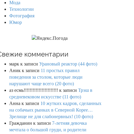
Мода
Технологии
Фотография
Юмор
Свежие комментарии
марк
к записи
Урановый реактор (44 фото)
Аник
к записи
11 простых правил
поведения за столом, которые люди
нарушают чаще всего (20 фото)
аз есмь!!!!!!!!!!!!!!!!!!!!!!!
к записи
Трэш в
средневековом искусстве (11 фото)
Анна
к записи
10 жутких кадров, сделанных
на собачьих рынках в Северной Корее…
Зрелище не для слабонервных! (10 фото)
Гражданин
к записи
7-летняя девочка
мечтала о большой груди, и родители