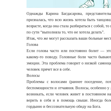
Однажды Карина Багдасарова, представитель
призналась, что всю жизнь хотела быть танцовщи
возрасте, когда она стала разбираться с собой, 
по сути “выполняла то, что не хотела делать”.
Итак, что же могут рассказать ваши больные мес
Голова
Если голова часто или постоянно болит — эт
какому-то поводу. Головные боли часто бываю
эмоции. Эта проблема говорит о низкой самооцен
человек прячет все в себе.
Волосы
Проблемы с волосами (раннее поседение, пот
беспомощности и отчаяния. Волосы, особенно 
возникать, если человек живет в постоянном н
верить в себя и в помощь свыше. Иногда боле
гордыню и бессознательную обиду на Бога.