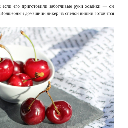
 если его приготовили заботливые руки хозяйки — он
а. Волшебный домашний ликер из спелой вишни готовится