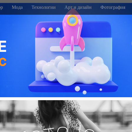
р
Мода
Технологии
Арт и дизайн
Фотография