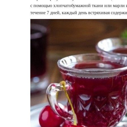
с помощью хлопчатобумажной ткани или марли и 
течение 7 дней, каждый день встряхивая содерж