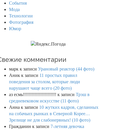
События
Мода
Технологии
Фотография
Юмор
Свежие комментарии
марк
к записи
Урановый реактор (44 фото)
Аник
к записи
11 простых правил
поведения за столом, которые люди
нарушают чаще всего (20 фото)
аз есмь!!!!!!!!!!!!!!!!!!!!!!!
к записи
Трэш в
средневековом искусстве (11 фото)
Анна
к записи
10 жутких кадров, сделанных
на собачьих рынках в Северной Корее…
Зрелище не для слабонервных! (10 фото)
Гражданин
к записи
7-летняя девочка