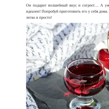
Он подарит волшебный вкус и согреет… А уж
идеален! Попробуй приготовить его у себя дом
легко и просто!