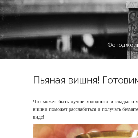
Фотоджоин
Пьяная вишня! Готови
Что может быть лучше холодного и сладкого 
вишни поможет расслабиться и получать безмят
виде!