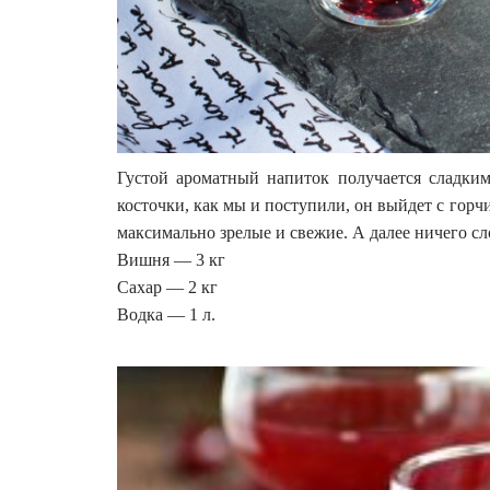
Густой ароматный напиток получается сладким
косточки, как мы и поступили, он выйдет с гор
максимально зрелые и свежие. А далее ничего с
Вишня — 3 кг
Сахар — 2 кг
Водка — 1 л.