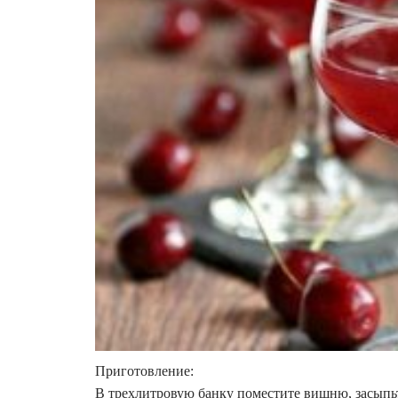
Приготовление:
В трехлитровую банку поместите вишню, засыпьте 