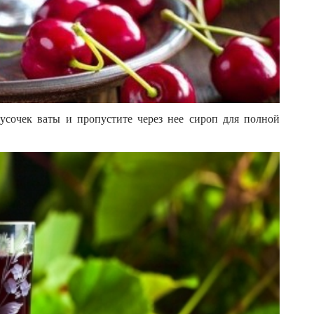
усочек ваты и пропустите через нее сироп для полной