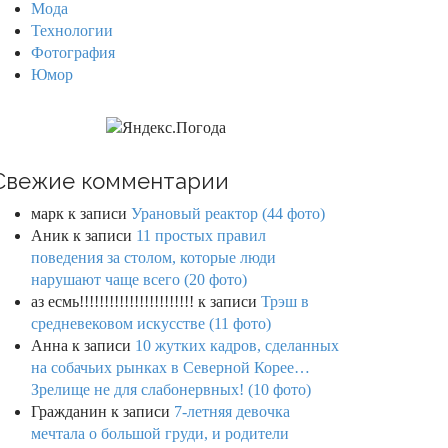
Мода
Технологии
Фотография
Юмор
Свежие комментарии
марк
к записи
Урановый реактор (44 фото)
Аник
к записи
11 простых правил
поведения за столом, которые люди
нарушают чаще всего (20 фото)
аз есмь!!!!!!!!!!!!!!!!!!!!!!!
к записи
Трэш в
средневековом искусстве (11 фото)
Анна
к записи
10 жутких кадров, сделанных
на собачьих рынках в Северной Корее…
Зрелище не для слабонервных! (10 фото)
Гражданин
к записи
7-летняя девочка
мечтала о большой груди, и родители