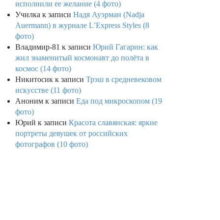
исполнили ее желание (4 фото)
Училка
к записи
Надя Ауэрман (Nadja
Auermann) в журнале L’Express Styles (8
фото)
Владимир-81
к записи
Юрий Гагарин: как
жил знаменитый космонавт до полёта в
космос (14 фото)
Никитосик
к записи
Трэш в средневековом
искусстве (11 фото)
Аноним
к записи
Еда под микроскопом (19
фото)
Юрий
к записи
Красота славянская: яркие
портреты девушек от российских
фотографов (10 фото)