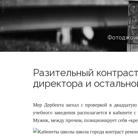
Фотоджоин
Разительный контрас
директора и остально
Мер Дербента заехал с проверкой в двадцатую
учебного заведения располагается в кабинете
Мужик, между прочим, позиционирует себя «кр