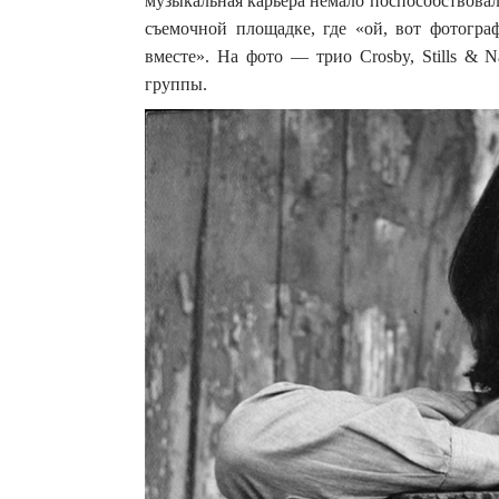
музыкальная карьера немало поспособствовал
съемочной площадке, где «ой, вот фотогра
вместе». На фото — трио Crosby, Stills & 
группы.