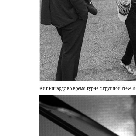
Кит Ричардс во время турне с группой New Bar