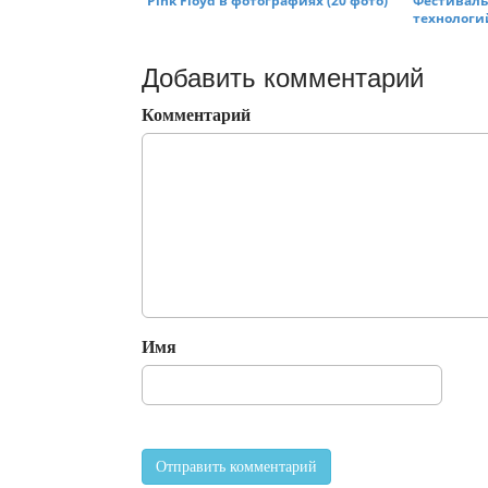
Pink Floyd в фотографиях (20 фото)
Фестиваль
технологий
Добавить комментарий
Комментарий
Имя