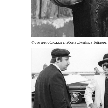
Фото для обложки альбома Джеймса Тейлора S