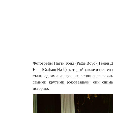
Фотографы Патти Бойд (Pattie Boyd), Генри Ди
Нэш (Graham Nash), который также известен по
стали одними из лучших летописцев рок-н
самыми крутыми рок-звездами, они снима
историю.