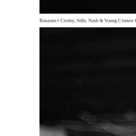
Вокалист Crosby, Stills, Nash & Young Стивен