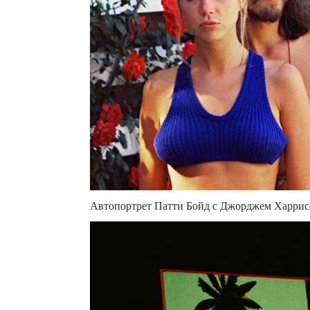
Автопортрет Патти Бойд с Джорджем Харрис