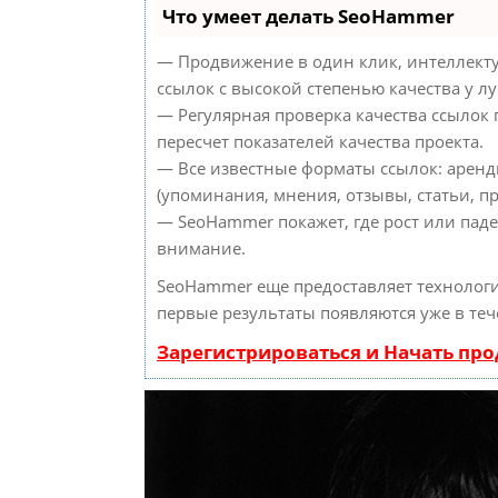
Что умеет делать SeoHammer
— Продвижение в один клик, интеллект
ссылок с высокой степенью качества у л
— Регулярная проверка качества ссылок
пересчет показателей качества проекта.
— Все известные форматы ссылок: аренд
(упоминания, мнения, отзывы, статьи, пр
— SeoHammer покажет, где рост или паде
внимание.
SeoHammer еще предоставляет техноло
первые результаты появляются уже в теч
Зарегистрироваться и Начать пр