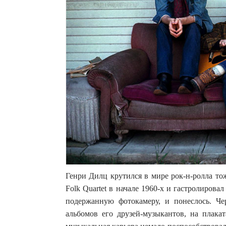
Генри Дилц крутился в мире рок-н-ролла то
Folk Quartet в начале 1960-х и гастролирова
подержанную фотокамеру, и понеслось. Че
альбомов его друзей-музыкантов, на плака