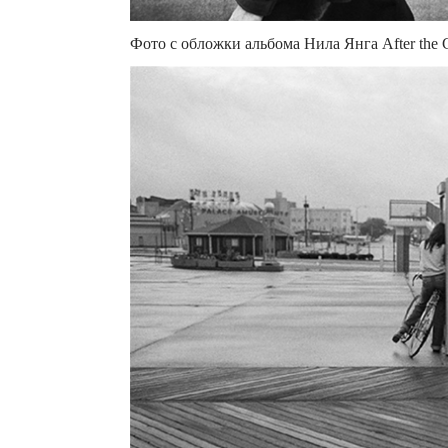
Фото с обложки альбома Нила Янга After the 