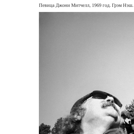
Певица Джони Митчелл, 1969 год. Грэм Нэш.