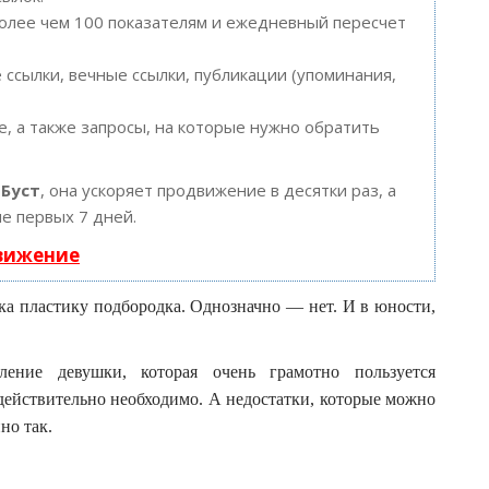
более чем 100 показателям и ежедневный пересчет
ссылки, вечные ссылки, публикации (упоминания,
, а также запросы, на которые нужно обратить
ю
Буст
, она ускоряет продвижение в десятки раз, а
е первых 7 дней.
движение
ка пластику подбородка. Однозначно — нет. И в юности,
ение девушки, которая очень грамотно пользуется
 действительно необходимо. А недостатки, которые можно
но так.