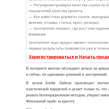
— Регулярная проверка качества ссылок по 
показателей качества проекта.
— Все известные форматы ссылок: арендные 
мнения, отзывы, статьи, пресс-релизы).
— SeoHammer покажет, где рост или падение
внимание.
SeoHammer еще предоставляет технологи
первые результаты появляются уже в течени
Зарегистрироваться и Начать про
В интернете многие обсуждают делала ли девуш
и сейчас, он одинаково длинный и заостренный.
В целом Блейк Лайвли производит впечатл
пластической хирургией и делает только то, что
решить безоперационным методом, убирает имен
Финальный прайс за красоту