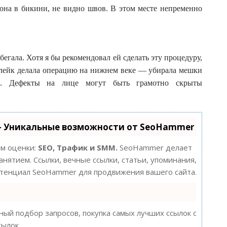
 она в бикини, не видно швов. В этом месте непременно
егала. Хотя я бы рекомендовал ей сделать эту процедуру,
Блейк делала операцию на нижнем веке — убирала мешки
но. Дефекты на лице могут быть грамотно скрыты
- Уникальные возможности от SeoHammer
ам оценки:
SEO, Трафик и SMM.
SeoHammer делает
нятием. Ссылки, вечные ссылки, статьи, упоминания,
потенциал SeoHammer для продвижения вашего сайта.
ый подбор запросов, покупка самых лучших ссылок с
сылок.