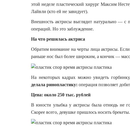
этой неделе пластический хирург Максим Нест
Лайвли (кто ей не завидует).
Внешность актрисы выглядит натурально — с пе
операций. Но это заблуждение.
На что решилась актриса
Обратим внимание на черты лица актрисы. Если 
раньше нос был более широким, а кончик — мас
На некоторых кадрах можно увидеть горбинку,
делала ринопластику:
операция позволяет добит
Цена: около 250 тыс. рублей
В юности улыбка у актрисы была отнюдь не го
Скорее всего, девушке пришлось носить брекеты.