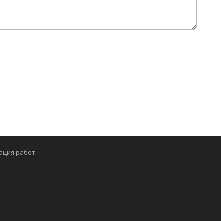
ация работ