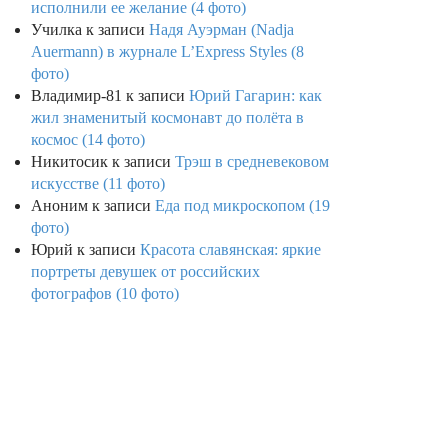
исполнили ее желание (4 фото)
Училка
к записи
Надя Ауэрман (Nadja
Auermann) в журнале L’Express Styles (8
фото)
Владимир-81
к записи
Юрий Гагарин: как
жил знаменитый космонавт до полёта в
космос (14 фото)
Никитосик
к записи
Трэш в средневековом
искусстве (11 фото)
Аноним
к записи
Еда под микроскопом (19
фото)
Юрий
к записи
Красота славянская: яркие
портреты девушек от российских
фотографов (10 фото)