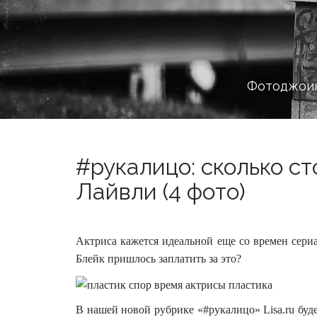
Фотоджоин
#рукалицо: сколько с
Лайвли (4 фото)
Актриса кажется идеальной еще со времен сериа
Блейк пришлось заплатить за это?
В нашей новой рубрике «#рукалицо» Lisa.ru будет