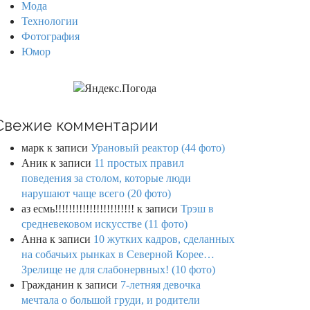
Мода
Технологии
Фотография
Юмор
Свежие комментарии
марк
к записи
Урановый реактор (44 фото)
Аник
к записи
11 простых правил
поведения за столом, которые люди
нарушают чаще всего (20 фото)
аз есмь!!!!!!!!!!!!!!!!!!!!!!!
к записи
Трэш в
средневековом искусстве (11 фото)
Анна
к записи
10 жутких кадров, сделанных
на собачьих рынках в Северной Корее…
Зрелище не для слабонервных! (10 фото)
Гражданин
к записи
7-летняя девочка
мечтала о большой груди, и родители