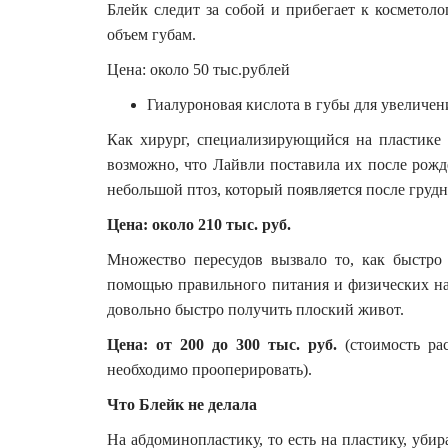
Блейк следит за собой и прибегает к косметол
объем губам.
Цена: около 50 тыс.рублей
Гиалуроновая кислота в губы для увеличени
Как хирург, специализирующийся на пластике 
возможно, что Лайвли поставила их после рожде
небольшой птоз, который появляется после груд
Цена: около 210 тыс. руб.
Множество пересудов вызвало то, как быстро 
помощью правильного питания и физических наг
довольно быстро получить плоский живот.
Цена: от 200 до 300 тыс. руб.
(стоимость ра
необходимо прооперировать).
Что Блейк не делала
На абдоминопластику, то есть на пластику, уби