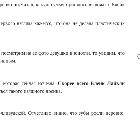
еренко посчитал, какую сумму пришлось выложить Блейк
рвого взгляда кажется, что она не делала пластических
посмотрим на ее фото девушки в юности, то увидим, что
сивным.
 которая сейчас исчезла.
Скорее всего Блейк Лайвли
ься такого изящного носика.
лливудской. Отчетливо видно, что зубы росли неровно.