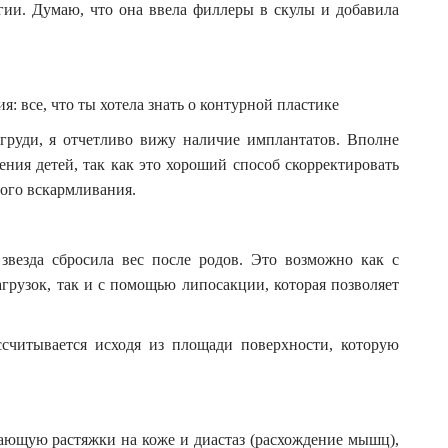
огии. Думаю, что она ввела филлеры в скулы и добавила
я: все, что ты хотела знать о контурной пластике
груди, я отчетливо вижу наличие имплантатов. Вполне
ния детей, так как это хороший способ скорректировать
ного вскармливания.
звезда сбросила вес после родов. Это возможно как с
рузок, так и с помощью липосакции, которая позволяет
ссчитывается исходя из площади поверхности, которую
рающую растяжки на коже и диастаз (расхождение мышц),