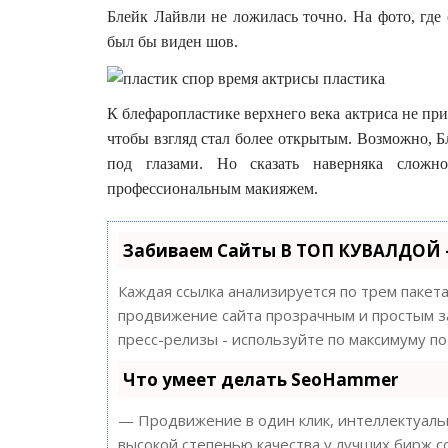
Блейк Лайвли не ложилась точно. На фото, где
был бы виден шов.
К блефаропластике верхнего века актриса не приб
чтобы взгляд стал более открытым. Возможно, 
под глазами. Но сказать наверняка слож
профессиональным макияжем.
Забиваем Сайты В ТОП КУВАЛДОЙ 
Каждая ссылка анализируется по трем пакет
продвижение сайта прозрачным и простым за
пресс-релизы - используйте по максимуму 
Что умеет делать SeoHammer
— Продвижение в один клик, интеллектуальн
высокой степенью качества у лучших бирж с