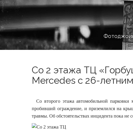
Фотоджоин
Со 2 этажа ТЦ «Горбу
Mercedes с 26-летним
Cо второго этажа автомобильной парковки м
пробивший ограждение, и приземлился на крыш
травмы.
Об обстоятельствах инцидента пока не 