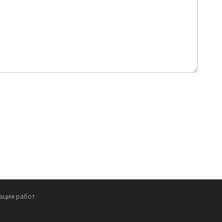
ация работ