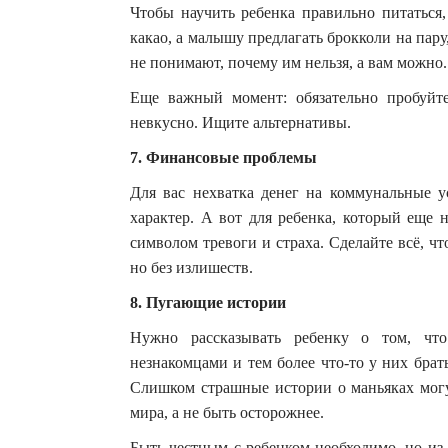
Чтобы научить ребенка правильно питаться,
какао, а малышу предлагать брокколи на пару,
не понимают, почему им нельзя, а вам можно.
Еще важный момент: обязательно пробуйте
невкусно. Ищите альтернативы.
7. Финансовые проблемы
Для вас нехватка денег на коммунальные у
характер. А вот для ребенка, который еще 
символом тревоги и страха. Сделайте всё, 
но без излишеств.
8. Пугающие истории
Нужно рассказывать ребенку о том, что
незнакомцами и тем более что-то у них брать
Слишком страшные истории о маньяках могут
мира, а не быть осторожнее.
Быть честным с ребенком необходимо, но из