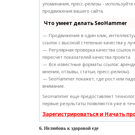
упоминания, пресс-релизы - используйт
продвижения вашего сайта.
Что умеет делать SeoHammer
— Продвижение в один клик, интеллектуа
ссылок с высокой степенью качества у лу
— Регулярная проверка качества ссылок 
пересчет показателей качества проекта.
— Все известные форматы ссылок: арендн
мнения, отзывы, статьи, пресс-релизы).
— SeoHammer покажет, где рост или паде
внимание.
SeoHammer еще предоставляет техноло
первые результаты появляются уже в теч
Зарегистрироваться и Начать п
6. Нелюбовь к здоровой еде