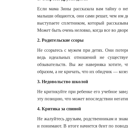
Если мама Зины рассказала вам тайну о ней
малыши общаются, они сами решат, чем им дел
выступаете сплетником, который рассказыва
Может быть очень неловко, когда все во дворе
2. Родительские ссоры
Не ссорьтесь с мужем при детях. Они потер
ведь идеальных отношений не существу
обзывательств. Вы же наверняка хотите,
образом, а не кричать, что их обидчик — коз
3. Недовольство школой
Не критикуйте при ребенке его учебное заве
эту позицию, что может впоследствии негати
4. Критика за спиной
Не жалуйтесь друзьям, родственникам и знак
и понимают. В итоге начнется бунт по поводу