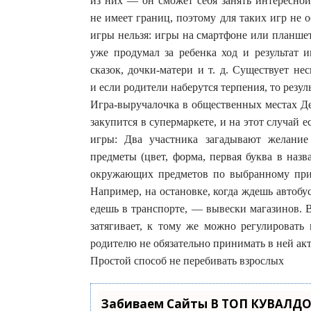
из них — он сможет себя занять интересной
не имеет границ, поэтому для таких игр не 
игры нельзя: игры на смартфоне или планшет
уже продумал за ребенка ход и результат и
сказок, дочки-матери и т. д. Существует не
и если родители наберутся терпения, то резул
Игра-выручалочка в общественных местах Де
закупится в супермаркете, и на этот случай 
игры: Два участника загадывают желание
предметы (цвет, форма, первая буква в назв
окружающих предметов по выбранному призн
Например, на остановке, когда ждешь автобу
едешь в транспорте, — вывески магазинов. В
затягивает, к тому же можно регулировать 
родителю не обязательно принимать в ней акт
Простой способ не перебивать взрослых
Забиваем Сайты В ТОП КУВАЛДО