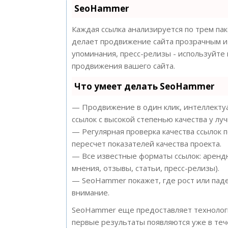
SeoHammer
Каждая ссылка анализируется по трем па
делает продвижение сайта прозрачным и 
упоминания, пресс-релизы - используйт
продвижения вашего сайта.
Что умеет делать SeoHammer
— Продвижение в один клик, интеллектуа
ссылок с высокой степенью качества у лу
— Регулярная проверка качества ссылок 
пересчет показателей качества проекта.
— Все известные форматы ссылок: арендн
мнения, отзывы, статьи, пресс-релизы).
— SeoHammer покажет, где рост или паде
внимание.
SeoHammer еще предоставляет техноло
первые результаты появляются уже в теч