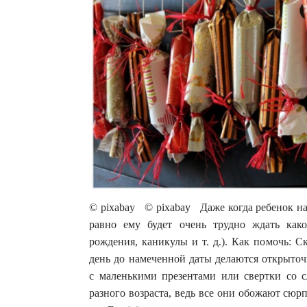
© pixabay © pixabay Даже когда ребенок нау
равно ему будет очень трудно ждать како
рождения, каникулы и т. д.). Как помочь: 
день до намеченной даты делаются открыто
с маленькими презентами или свертки со с
разного возраста, ведь все они обожают сюр