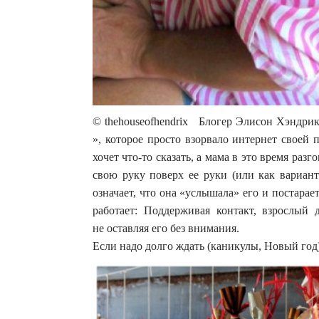
© thehouseofhendrix Блогер Элисон Хэндрик
», которое просто взорвало интернет своей 
хочет что-то сказать, а мама в это время раз
свою руку поверх ее руки (или как вариант
означает, что она «услышала» его и постара
работает: Поддерживая контакт, взрослый 
не оставляя его без внимания.
Если надо долго ждать (каникулы, Новый год