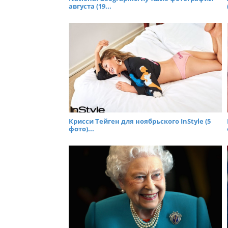
августа (19...
Крисси Тейген для ноябрьского InStyle (5
фото)...