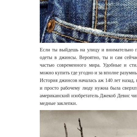
Если ты выйдешь на улицу и внимательно п
одеты в джинсы. Вероятно, ты и сам сейчас
частью современного мира. Удобные и ст
можно купить где угодно и за вполне разумны
История джинсов началась аж 140 лет назад, в
и просто рабочему люду нужна была сверхпр
американский изобретатель Джекоб Девис чи
медные заклепки.