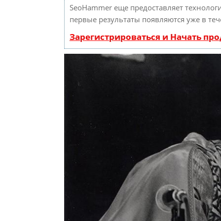
SeoHammer еще предоставляет техноло
первые результаты появляются уже в теч
Зарегистрироваться и Начать пр