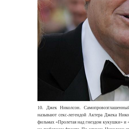
10. Джек Николсон. Самопровозглашенный
называют секс-легендой Актера Джека Никол
фильмах «Пролетая над гнездом кукушки» и «