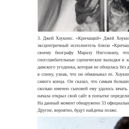
3. Джей Хоукинс. «Кричащий» Джей Хоукин
эксцентричный исполнитель блюза «Кричащ
своему биографу Маралу Ниголиану, чт
сногсшибательные сценические выходки и за
дамского угодника, которая не обошлась без 
в спину, узнав, что он обманывал ее. Хоуки
самого конца. Он сказал, что самым больши
сколько именно сыновей ему удалось зачать
начала открыл свой сайт в попытке определи
На данный момент обнаружено 33 официальн
Другие, вероятно, будут найдены позже.