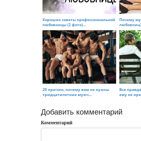
Хорошие советы профессиональной
Почему му
любовницы (2 фото)...
любовниц? 
20 причин, почему вам не нужны
Вся правда
тридцатилетние мужч...
ему не нрав
Добавить комментарий
Комментарий