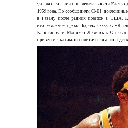
узнала о сильной привлекательности Кастро 
1959 года. По сообщениям СМИ, поклонницы 
в Гавану после ранних поездок в США. Ка
неотъемлемое право. Бардах сказала: «Я та
Клинтоном и Моникой Левински. Он был п
привести к каким-то политическим последст