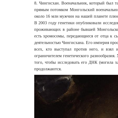
8. Чингисхан. Военачальник, который был т
прямым потомком Монгольский военачальник
около 16 млн мужчин на нашей планете плю
В 2003 году генетики опубликовали исследо
проживающих в районе бывшей Монгольско
есть хромосомы, передающиеся от отца к сы
деятельностью Чингисхана. Его империя прос
всех, кто выступал против него, и взял
ограничителем генетического разнообразия. 
того, чтобы исследовать его ДНК (могила х
продолжаются.