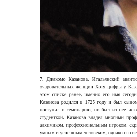
7. Джакомо Казанова. Итальянский авантю
очаровательных женщин Хотя цифры у Казан
этом списке ранее, именно его имя сегод
Казанова родился в 1725 году и был сыном
поступил в семинарию, но был из нее искл
студенткой. Казанова владел многими проф
алхимиком, профессиональным игроком, скр
умным и успешным человеком, однако его вез