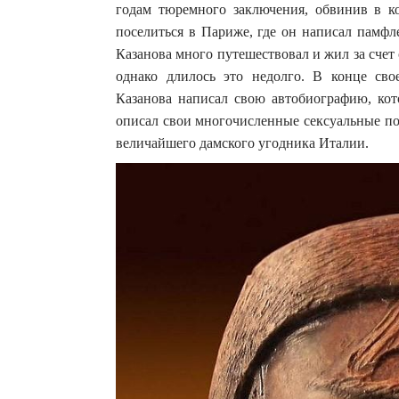
годам тюремного заключения, обвинив в ко
поселиться в Париже, где он написал памфл
Казанова много путешествовал и жил за сче
однако длилось это недолго. В конце св
Казанова написал свою автобиографию, кото
описал свои многочисленные сексуальные по
величайшего дамского угодника Италии.