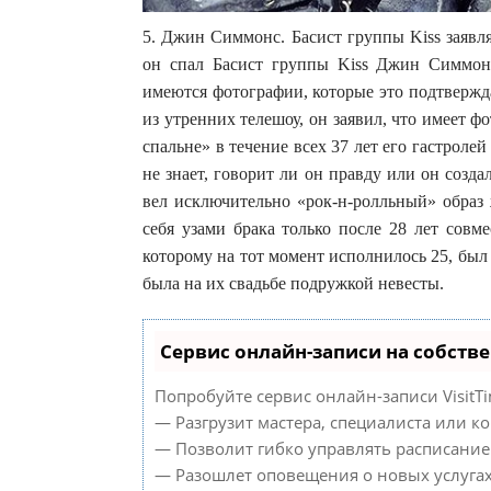
5. Джин Симмонс. Басист группы Kiss заявл
он спал Басист группы Kiss Джин Симмон
имеются фотографии, которые это подтвержд
из утренних телешоу, он заявил, что имеет 
спальне» в течение всех 37 лет его гастролей
не знает, говорит ли он правду или он созд
вел исключительно «рок-н-ролльный» образ
себя узами брака только после 28 лет совм
которому на тот момент исполнилось 25, был 
была на их свадьбе подружкой невесты.
Сервис онлайн-записи на собств
Попробуйте сервис онлайн-записи VisitTi
— Разгрузит мастера, специалиста или к
— Позволит гибко управлять расписанием
— Разошлет оповещения о новых услугах