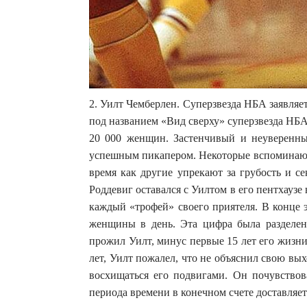
2. Уилт Чемберлен. Суперзвезда НБА заявляет
под названием «Вид сверху» суперзвезда НБА
20 000 женщин. Застенчивый и неуверенный
успешным пикапером. Некоторые вспоминают 
время как другие упрекают за грубость и с
Роддевиг оставался с Уилтом в его пентхаузе 
каждый «трофей» своего приятеля. В конце 
женщины в день. Эта цифра была разделена
прожил Уилт, минус первые 15 лет его жизни.
лет, Уилт пожалел, что не объяснил свою вы
восхищаться его подвигами. Он почувствов
периода времени в конечном счете доставляе