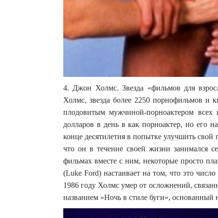
4. Джон Холмс. Звезда «фильмов для взро
Холмс, звезда более 2250 порнофильмов и к
плодовитым мужчиной-порноактером всех 
долларов в день в как порноактер, но его н
конце десятилетия в попытке улучшить свой
что он в течение своей жизни занимался с
фильмах вместе с ним, некоторые просто пл
(Luke Ford) настаивает на том, что это числ
1986 году Холмс умер от осложнений, связанн
названием «Ночь в стиле буги», основанный 