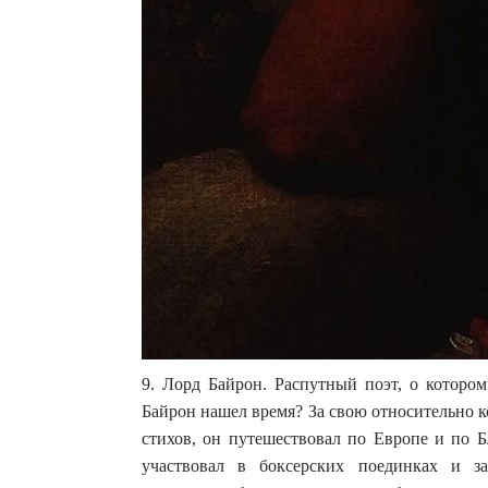
9. Лорд Байрон. Распутный поэт, о которо
Байрон нашел время? За свою относительно к
стихов, он путешествовал по Европе и по Б
участвовал в боксерских поединках и з