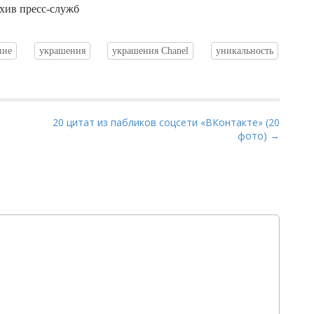
рхив пресс-служб
ние
украшения
украшения Chanel
уникальность
20 цитат из пабликов соцсети «ВКонтакте» (20
фото) →