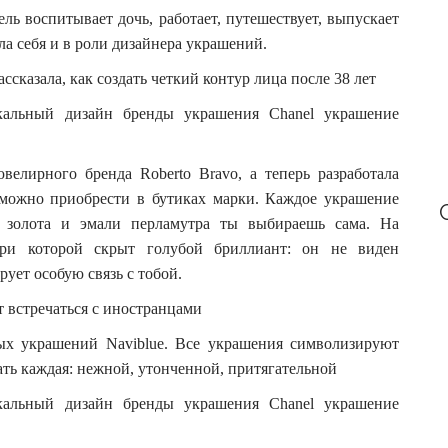
r
ель воспитывает дочь, работает, путешествует, выпускает
:
а себя и в роли дизайнера украшений.
ссказала, как создать четкий контур лица после 38 лет
елирного бренда Roberto Bravo, а теперь разработала
 можно приобрести в бутиках марки. Каждое украшение
ет золота и эмали перламутра ты выбираешь сама. На
ри которой скрыт голубой бриллиант: он не виден
рует особую связь с тобой.
т встречаться с иностранцами
ых украшений Naviblue. Все украшения символизируют
ать каждая: нежной, утонченной, притягательной