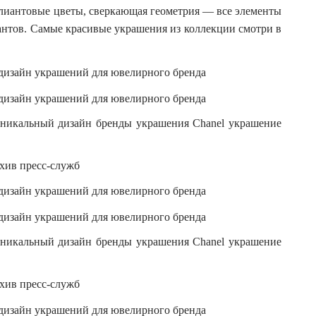
лиантовые цветы, сверкающая геометрия — все элементы
антов. Самые красивые украшения из коллекции смотри в
рхив пресс-служб
рхив пресс-служб