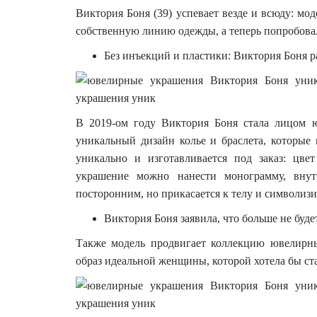
Виктория Боня (39) успевает везде и всюду: мод
собственную линию одежды, а теперь попробовал
Без инъекций и пластики: Виктория Боня ра
В 2019-ом году Виктория Боня стала лицом юв
уникальный дизайн колье и браслета, которые
уникально и изготавливается под заказ: цв
украшение можно нанести монограмму, внут
посторонним, но прикасается к телу и символизи
Виктория Боня заявила, что больше не буде
Также модель продвигает коллекцию ювелирн
образ идеальной женщины, которой хотела бы ст