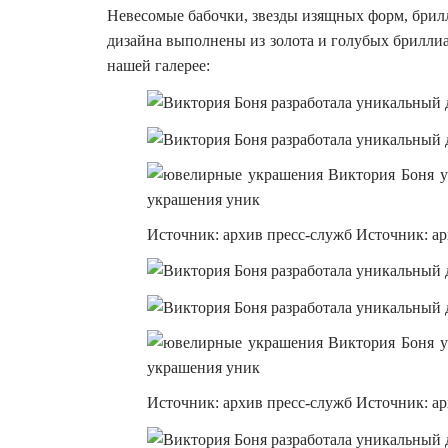
Невесомые бабочки, звезды изящных форм, брил
дизайна выполнены из золота и голубых брилли
нашей галерее:
Источник: архив пресс-служб Источник: а
Источник: архив пресс-служб Источник: а