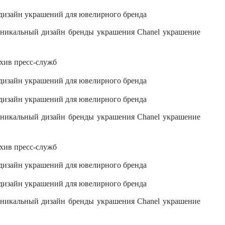
рхив пресс-служб
рхив пресс-служб