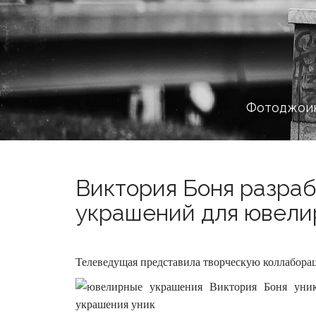
Фотоджоин
Виктория Боня разраб
украшений для ювелир
Телеведущая представила творческую коллабора