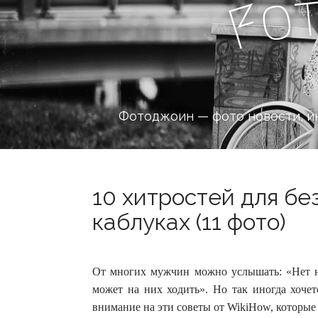
o
F
Фотоджоин — фото новости, и
10 хитростей для бе
каблуках (11 фото)
От многих мужчин можно услышать: «Нет ни
может на них ходить». Но так иногда хоче
внимание на эти советы от WikiHow, которые