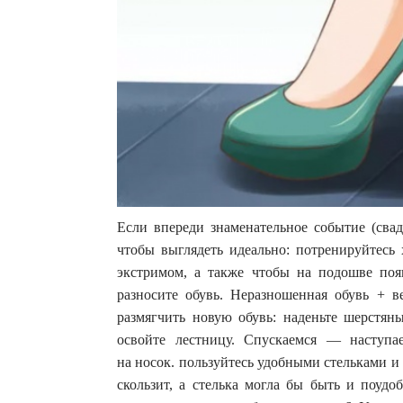
Если впереди знаменательное событие (свад
чтобы выглядеть идеально: потренируйтесь 
экстримом, а также чтобы на подошве поя
разносите обувь. Неразношенная обувь + в
размягчить новую обувь: наденьте шерстян
освойте лестницу. Спускаемся — наступ
на носок. пользуйтесь удобными стельками и
скользит, а стелька могла бы быть и поудо