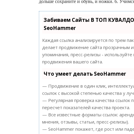
дольше сохраните и обувь, и ножки. 6. Учимся
Забиваем Сайты В ТОП КУВАЛДО
SeoHammer
Каждая ссылка анализируется по трем па
делает продвижение сайта прозрачным и 
упоминания, пресс-релизы - используйт
продвижения вашего сайта.
Что умеет делать SeoHammer
— Продвижение в один клик, интеллектуа
ссылок с высокой степенью качества у лу
— Регулярная проверка качества ссылок 
пересчет показателей качества проекта.
— Все известные форматы ссылок: арендн
мнения, отзывы, статьи, пресс-релизы).
— SeoHammer покажет, где рост или паде