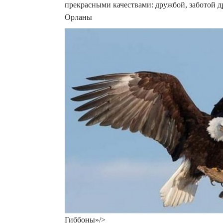
прекрасными качествами: дружбой, заботой др
Орланы
Гиббоны»/>