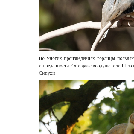
Во многих произведениях горлицы появляю
и преданности. Они даже воодушевили Шексп
Сипухи