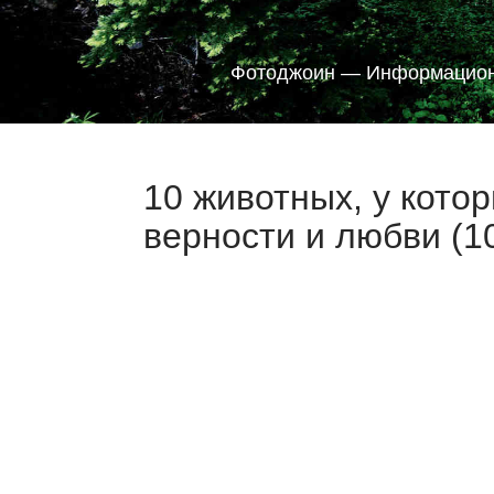
Фотоджоин — Информацион
10 животных, у кото
верности и любви (1