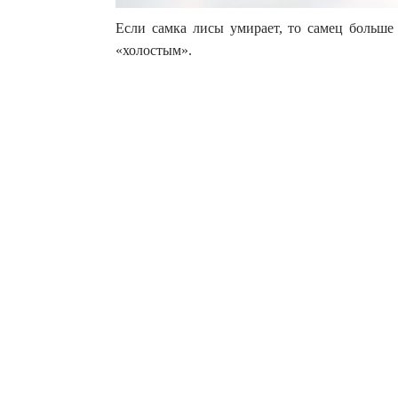
Если самка лисы умирает, то самец больше
«холостым».