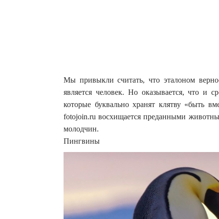
Мы привыкли считать, что эталоном верн
является человек. Но оказывается, что и 
которые буквально хранят клятву «быть вме
fotojoin.ru восхищается преданными животн
молодчин.
Пингвины