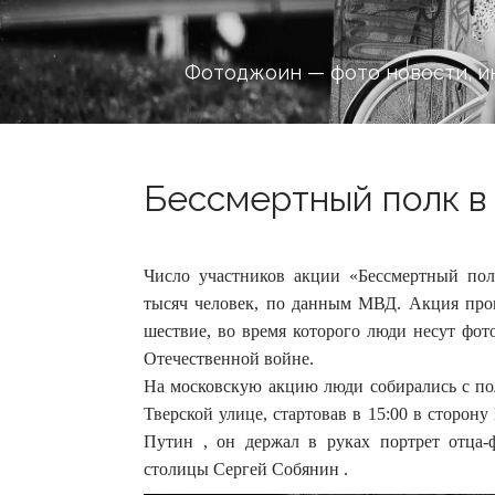
Фотоджоин — фото новости, и
Бессмертный полк в 
Число участников акции «Бессмертный пол
тысяч человек, по данным МВД. Акция про
шествие, во время которого люди несут фот
Отечественной войне.
На московскую акцию люди собирались с пол
Тверской улице, стартовав в 15:00 в сторо
Путин , он держал в руках портрет отца-
столицы Сергей Собянин .