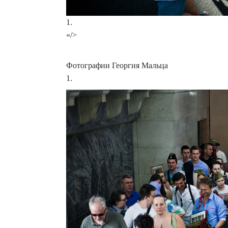
1.
«/>
Фотографии Георгия Мальца
1.