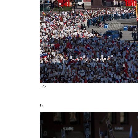
«/>
6.