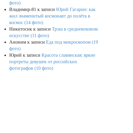
фото)
Владимир-81
к записи
Юрий Гагарин: как
жил знаменитый космонавт до полёта в
космос (14 фото)
Никитосик
к записи
Трэш в средневековом
искусстве (11 фото)
Аноним
к записи
Еда под микроскопом (19
фото)
Юрий
к записи
Красота славянская: яркие
портреты девушек от российских
фотографов (10 фото)