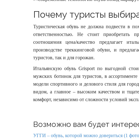
Почему туристы выбира
Туристическая обувь не должна подвести в пох
ответственностью. Не стоит приобретать п
соотношения цена/качество предлагает итал
производстве треккинговой обуви, и предлаг
туристов, так и для горожан.
Итальянскую обувь Grisport по выгодной стоим
мужских ботинок для туристов, в ассортименте 
модели спортивного и делового стиля для горо
видом, а главное – высоким качеством и тщат
комфорт, независимо от сложности условий эксп
Возможно вам будет интере
УГГИ – обувь, которой можно довериться (1 фото