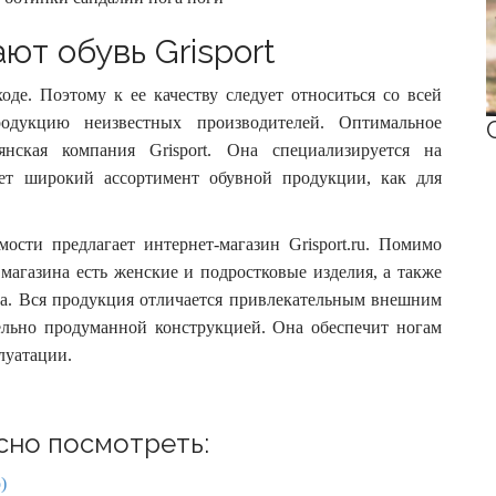
ют обувь Grisport
оде. Поэтому к ее качеству следует относиться со всей
родукцию неизвестных производителей. Оптимальное
ьянская компания Grisport. Она специализируется на
ает широкий ассортимент обувной продукции, как для
ости предлагает интернет-магазин Grisport.ru. Помимо
магазина есть женские и подростковые изделия, а также
да. Вся продукция отличается привлекательным внешним
ельно продуманной конструкцией. Она обеспечит ногам
луатации.
сно посмотреть:
)