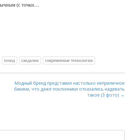
бычным (с точки…
поход
сандалии
современные технологии
Модный бренд представил настолько неприличное
бикини, что даже поклонники отказались надевать
такое (3 фото) →