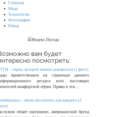
События
Мода
Технологии
Фотография
Юмор
Возможно вам будет
интересно посмотреть:
ГГИ – обувь, которой можно довериться (1 фото)
ады приветствовать на страницах данного
информационного ресурса всех настоящих
енителей комфортной обуви. Прямо в эти…
имберленд – обувь абсолютно для каждого (2
ото)
аслужив общее признание, американский бренд