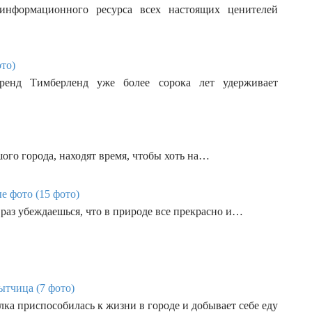
информационного ресурса всех настоящих ценителей
то)
ренд Тимберленд уже более сорока лет удерживает
ого города, находят время, чтобы хоть на…
е фото (15 фото)
раз убеждаешься, что в природе все прекрасно и…
ытчица (7 фото)
лка приспособилась к жизни в городе и добывает себе еду