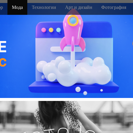
р
Мода
Технологии
Арт и дизайн
Фотография