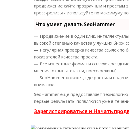
продвижение сайта прозрачным и простым за
пресс-релизы - используйте по максимуму 
Что умеет делать SeoHammer
— Продвижение в один клик, интеллектуальн
высокой степенью качества у лучших бирж с
— Регулярная проверка качества ссылок по 
показателей качества проекта.
— Все известные форматы ссылок: арендные 
мнения, отзывы, статьи, пресс-релизы).
— SeoHammer покажет, где рост или падение
внимание.
SeoHammer еще предоставляет технологи
первые результаты появляются уже в течени
Зарегистрироваться и Начать про