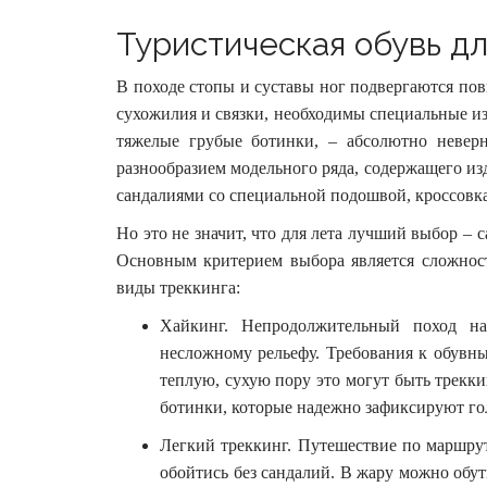
Туристическая обувь дл
В походе стопы и суставы ног подвергаются по
сухожилия и связки, необходимы специальные изд
тяжелые грубые ботинки, – абсолютно неверн
разнообразием модельного ряда, содержащего из
сандалиями со специальной подошвой, кроссовк
Но это не значит, что для лета лучший выбор – с
Основным критерием выбора является сложнос
виды треккинга:
Хайкинг. Непродолжительный поход н
несложному рельефу. Требования к обувн
теплую, сухую пору это могут быть трекки
ботинки, которые надежно зафиксируют го
Легкий треккинг. Путешествие по маршру
обойтись без сандалий. В жару можно обут