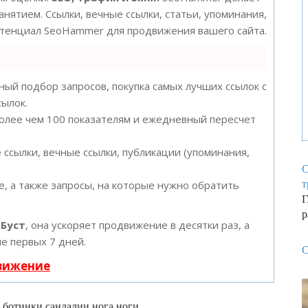
нятием. Ссылки, вечные ссылки, статьи, упоминания,
потенциал SeoHammer для продвижения вашего сайта.
ый подбор запросов, покупка самых лучших ссылок с
сылок.
более чем 100 показателям и ежедневный пересчет
ссылки, вечные ссылки, публикации (упоминания,
С
, а также запросы, на которые нужно обратить
т
Г
р
ю
Буст
, она ускоряет продвижение в десятки раз, а
е первых 7 дней.
С
движение