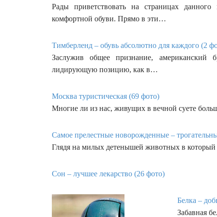
Рады приветствовать на страницах данного 
комфортной обуви. Прямо в эти…
Тимберленд – обувь абсолютно для каждого (2 фо
Заслужив общее признание, американский б
лидирующую позицию, как в…
Москва туристическая (69 фото)
Многие ли из нас, живущих в вечной суете больш
Самое прелестные новорожденные – трогательны
Глядя на милых детенышей животных в который 
Сон – лучшее лекарство (26 фото)
Белка – доб
Забавная бе