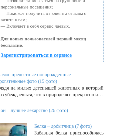
— Позволит записываться на групповые и
персональные посещения;
— Поможет получить от клиента отзывы о
визите к вам;
— Включает в себя сервис чаевых.
Для новых пользователей первый месяц
бесплатно.
Зарегистрироваться в сервисе
амое прелестные новорожденные –
рогательные фото (15 фото)
лядя на милых детенышей животных в который
аз убеждаешься, что в природе все прекрасно и…
он – лучшее лекарство (26 фото)
Белка – добытчица (7 фото)
Забавная белка приспособилась