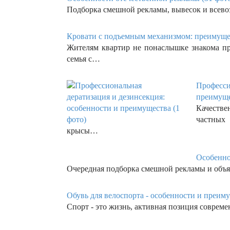
Подборка смешной рекламы, вывесок и всев
Кровати с подъемным механизмом: преимущес
Жителям квартир не понаслышке знакома про
семья с…
Професси
преимуще
Качеств
частных 
крысы…
Особенно
Очередная подборка смешной рекламы и объя
Обувь для велоспорта - особенности и преиму
Спорт - это жизнь, активная позиция соврем