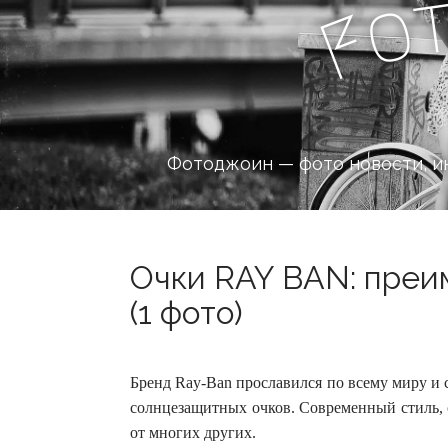
o
F
Фотоджоин — фото новости, и
Очки RAY BAN: преи
(1 фото)
Бренд Ray-Ban прославился по всему миру и
солнцезащитных очков. Современный стиль, с
от многих других.