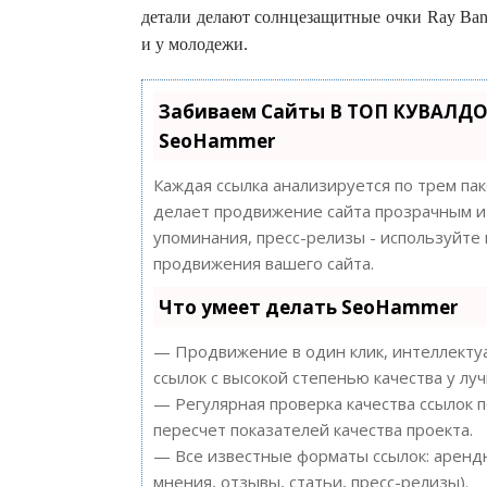
детали делают солнцезащитные очки Ray Ban
и у молодежи.
Забиваем Сайты В ТОП КУВАЛДО
SeoHammer
Каждая ссылка анализируется по трем па
делает продвижение сайта прозрачным и 
упоминания, пресс-релизы - используйт
продвижения вашего сайта.
Что умеет делать SeoHammer
— Продвижение в один клик, интеллектуа
ссылок с высокой степенью качества у лу
— Регулярная проверка качества ссылок 
пересчет показателей качества проекта.
— Все известные форматы ссылок: арендн
мнения, отзывы, статьи, пресс-релизы).