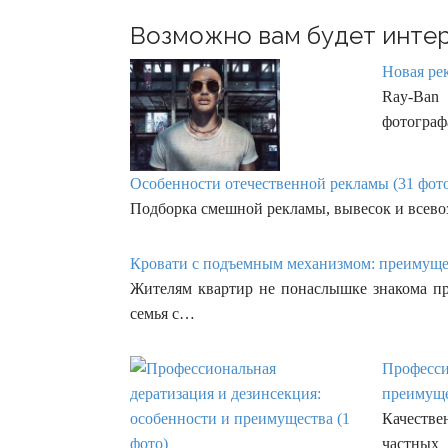
Возможно вам будет интер
Новая ре
Ray-Ban
фотографа
Особенности отечественной рекламы (31 фот
Подборка смешной рекламы, вывесок и всев
Кровати с подъемным механизмом: преимущес
Жителям квартир не понаслышке знакома про
семья с…
Професси
преимуще
Качеств
частных 