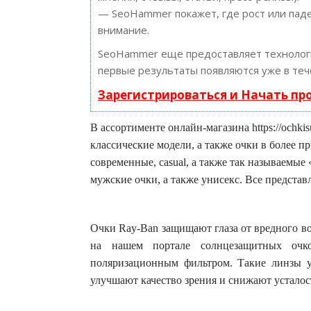
— SeoHammer покажет, где рост или паде
внимание.
SeoHammer еще предоставляет техноло
первые результаты появляются уже в теч
Зарегистрироваться и Начать п
В ассортименте онлайн-магазина https://ochkis
классические модели, а также очки в более п
современные, casual, а также так называемые
мужские очки, а также унисекс. Все предста
Очки Ray-Ban защищают глаза от вредного в
на нашем портале солнцезащитных очк
поляризационным фильтром. Такие линзы у
улучшают качество зрения и снижают усталос