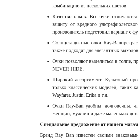
комбинацию из нескольких цветов.
Качество очков. Все очки отличаются
защиту от вредного ультрафиолетовог
производитель подготовил вариант с ф
Солнцезащитные очки Ray-Banпрекрасн
также подходят для элегантных выходо
Очки позволяют выделиться в толпе, пр
NEVER HIDE.
Широкий ассортимент. Культовый про
только классических моделей, таких ка
Wayfarer, Justin, Erika и т.д.
Очки Ray-Ban удобны, долговечны, ч
женщин, мужчин и даже маленьких дете
Специальное предложение от нашего магаз
Бренд Ray Ban известен своими знаковым