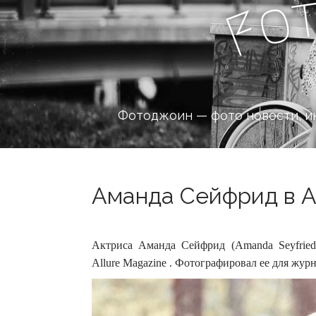
o
F
Фотоджоин — фото новости, и
Аманда Сейфрид в Al
Актриса Аманда Сейфрид (Amanda Seyfried
Allure Magazine . Фотографировал ее для журна