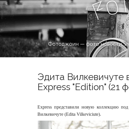
o
F
Фотоджоин — фото новости, и
Эдита Вилкевичуте 
Express "Edition" (21 
Express представили новую коллекцию под 
Вилкевичуте (Edita Vilkeviciute).