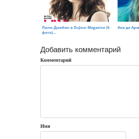
Лили Джеймс в DuJour Magazine (6
Ана де Арм
фото)...
Добавить комментарий
Комментарий
Имя