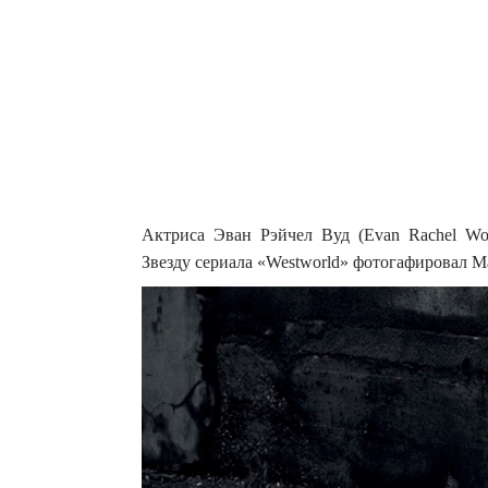
Актриса Эван Рэйчел Вуд (Evan Rachel Woo
Звезду сериала «Westworld» фотогафировал М