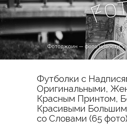
o
F
Фотоджоин — фото новости, и
Футболки с Надпися
Оригинальными, Жен
Красным Принтом, Б
Красивыми Большим
со Словами (65 фото