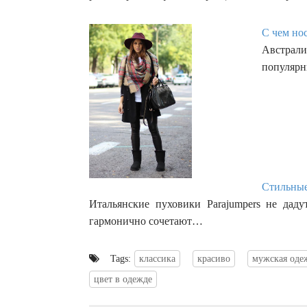
С чем нос
Австрали
популярн
Стильные
Итальянские пуховики Parajumpers не дад
гармонично сочетают…
Tags:
классика
красиво
мужская оде
цвет в одежде