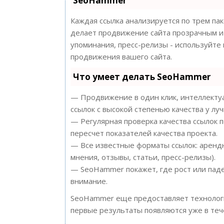
SeoHammer
Каждая ссылка анализируется по трем па
делает продвижение сайта прозрачным и 
упоминания, пресс-релизы - используйт
продвижения вашего сайта.
Что умеет делать SeoHammer
— Продвижение в один клик, интеллектуа
ссылок с высокой степенью качества у лу
— Регулярная проверка качества ссылок 
пересчет показателей качества проекта.
— Все известные форматы ссылок: арендн
мнения, отзывы, статьи, пресс-релизы).
— SeoHammer покажет, где рост или паде
внимание.
SeoHammer еще предоставляет техноло
первые результаты появляются уже в теч