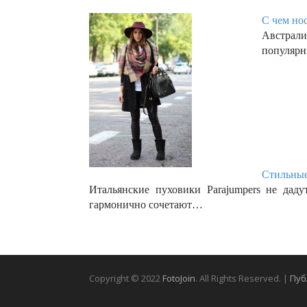
С чем нос
Австрали
популярн
Стильные
Итальянские пуховики Parajumpers не дад
гармонично сочетают…
Copyright © 2022
FotoJoin
. All Rights Reserved. |
Пуб