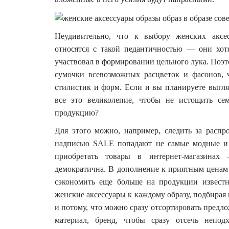
Неудивительно, что к выбору женских аксес
относятся с такой педантичностью — они хот
участвовал в формировании цельного лука. Поэт
сумочки всевозможных расцветок и фасонов, 
стилистик и форм. Если и вы планируете выгляд
все это великолепие, чтобы не истощить се
продукцию?
Для этого можно, например, следить за расп
надписью SALE попадают не самые модные и 
приобретать товары в интернет-магазинах
демократична. В дополнение к приятным ценам
сэкономить еще больше на продукции извест
женские аксессуары к каждому образу, подбирая 
и потому, что можно сразу отсортировать пред
материал, бренд, чтобы сразу отсечь непод