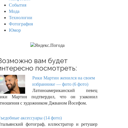
События
Мода
Технологии
Фотография
Юмор
Возможно вам будет
интересно посмотреть:
Рики Мартин женился на своем
избраннике — фото (6 фото)
Латиноамериканский певец
ики Мартин подтвердил, что он узаконил
тношения с художником Джваном Йосефом.
ъедобные аксессуары (14 фото)
тальянский фотограф, иллюстратор и ретушер