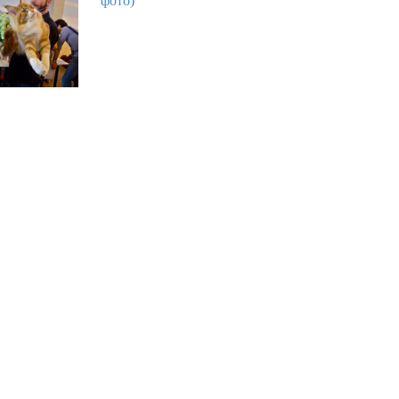
фото)