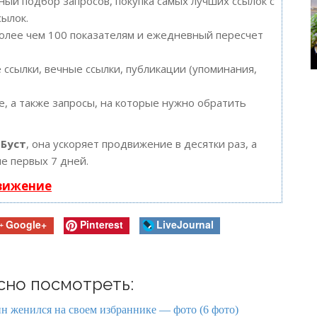
ый подбор запросов, покупка самых лучших ссылок с
сылок.
более чем 100 показателям и ежедневный пересчет
ссылки, вечные ссылки, публикации (упоминания,
, а также запросы, на которые нужно обратить
ю
Буст
, она ускоряет продвижение в десятки раз, а
е первых 7 дней.
движение
Google+
Pinterest
LiveJournal
сно посмотреть:
н женился на своем избраннике — фото (6 фото)