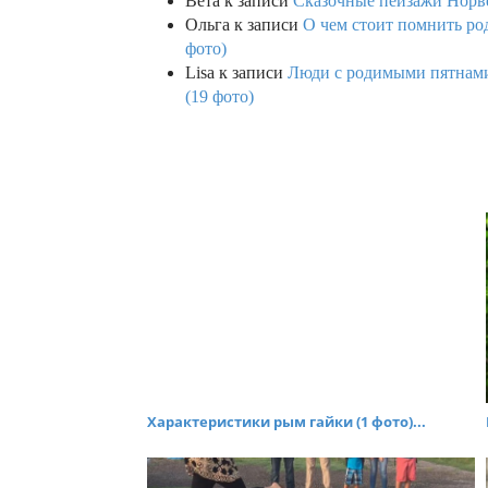
Вета
к записи
Сказочные пейзажи Норве
Ольга
к записи
О чем стоит помнить род
фото)
Lisa
к записи
Люди с родимыми пятнами,
(19 фото)
Характеристики рым гайки (1 фото)...