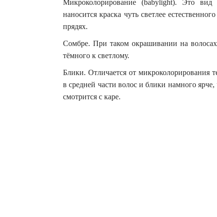
Микроколорирование (babylight). Это ви
наносится краска чуть светлее естественного
прядях.
Сомбре. При таком окрашивании на волосах 
тёмного к светлому.
Блики. Отличается от микроколорирования т
в средней части волос и блики намного ярче,
смотрится с каре.