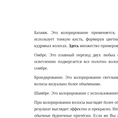
Балаяж. Это колорирование применяется
использует тонкую кисть, формируя цветн
кудрявых волосах.
Здесь
множество примеров 
Омбре. Это плавный переход двух любых от
осветлению подвергается все полотно волос
сомбре.
Брондирование. Это колорирование светлым
волосы визуально более объемными.
Шамбре. Это колорирование с использованием
При колорировании волосы выглядят более об
результат выглядит эффектно и прекрасно. 
обычные будничные причёски. Если же Вы ж