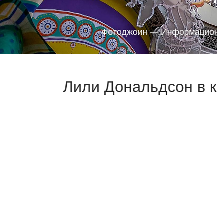
Фотоджоин — Информацион
Лили Дональдсон в к