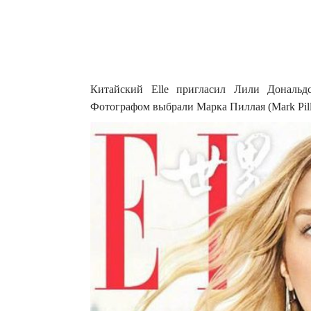
Китайский Elle пригласил Лили Дональдс
Фотографом выбрали Марка Пиллая (Mark Pilla