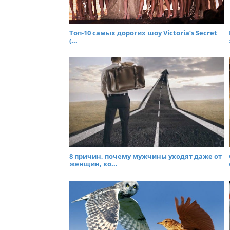
Топ-10 самых дорогих шоу Victoria’s Secret
(...
8 причин, почему мужчины уходят даже от
женщин, ко...