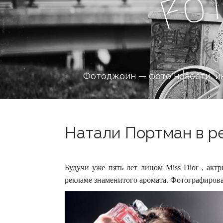
o
F
Фотоджоин — фото новости, и
Натали Портман в рек
Будучи уже пять лет лицом Miss Dior , актр
рекламе знаменитого аромата. Фотографировал