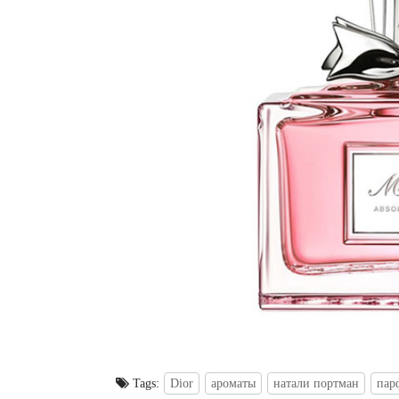
Tags:
Dior
ароматы
натали портман
пар