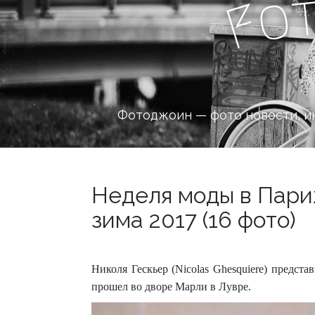
o
F
Фотоджоин — фото новости, и
Неделя моды в Париж
зима 2017 (16 фото)
Николя Гескьер (Nicolas Ghesquiere) предст
прошел во дворе Марли в Лувре.