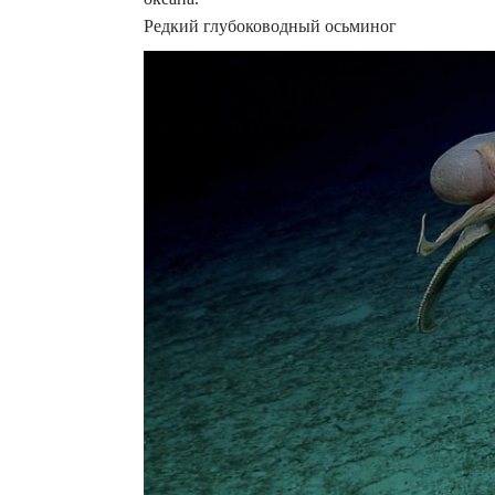
Редкий глубоководный осьминог