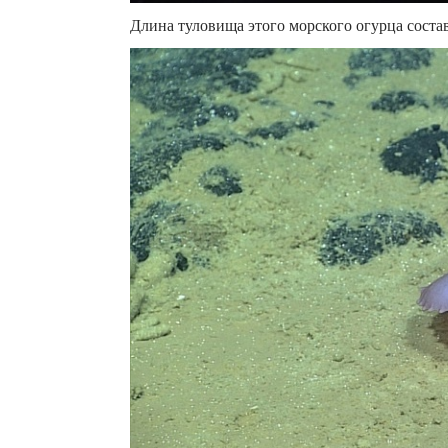
Длина туловища этого морского огурца соста