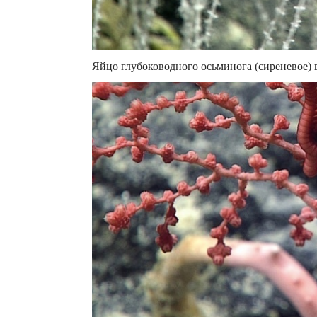
Яйцо глубоководного осьминога (сиреневое) 