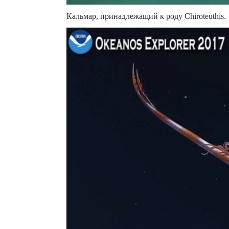
Кальмар, принадлежащий к роду Chiroteuthis.