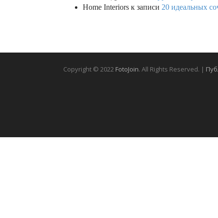
Home Interiors
к записи
20 идеальных со
Copyright © 2022
FotoJoin
. All Rights Reserved. |
Пуб