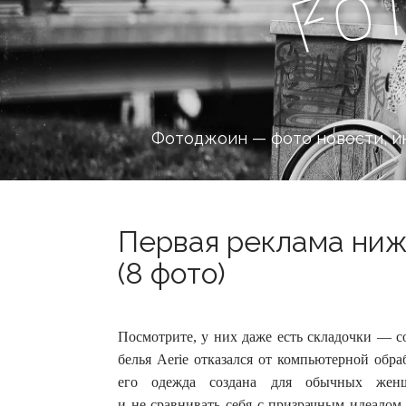
o
F
Фотоджоин — фото новости, и
Первая реклама ниж
(8 фото)
Посмотрите, у них даже есть складочки — с
белья Aerie отказался от компьютерной обр
его одежда создана для обычных женщ
и не сравнивать себя с призрачным идеалом