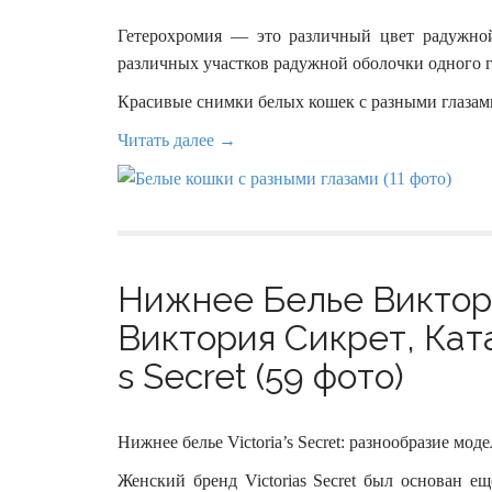
Гетерохромия — это различный цвет радужной
различных участков радужной оболочки одного г
Красивые снимки белых кошек с разными глазам
Читать далее →
Нижнее Белье Виктор
Виктория Сикрет, Ката
s Secret (59 фото)
Нижнее белье Victoria’s Secret: разнообразие мо
Женский бренд Victorias Secret был основан е