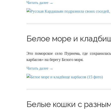
Читать далее →
Белое море и кладбищ
Это поморское село Пурнема, где сохранилас
карбасов» на берегу Белого моря.
Читать далее →
Белые кошки с разными