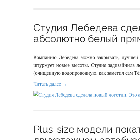
Студия Лебедева сдел
абсолютно белый прям
Компанию Лебедева можно закрывать, лучшей 
штурмует новые высоты. Студия задизайнила 
(очищенную водопроводную, как заметил сам Тё
Читать далее →
Plus-size модели пока