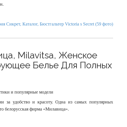
н.
а, Milavitsa, Женское
рующее Белье Для Полных
стики и популярные модели
ми за удобство и красоту. Одна из самых популярных
о белорусская фирма «Милавица».