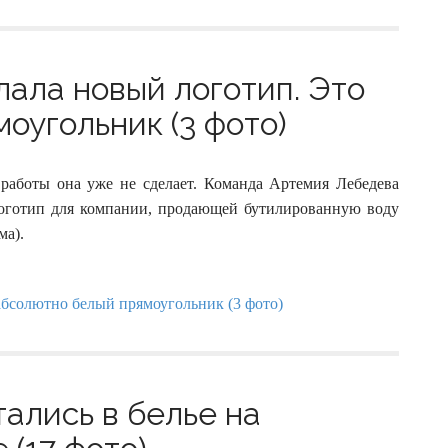
ала новый логотип. Это
оугольник (3 фото)
работы она уже не сделает. Команда Артемия Лебедева
логотип для компании, продающей бутилированную воду
ма).
тались в белье на