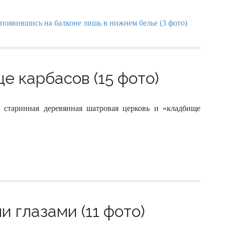
е карбасов (15 фото)
ь старинная деревянная шатровая церковь и «кладбище
 глазами (11 фото)