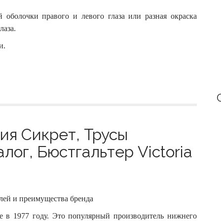
 оболочки правого и левого глаза или разная окраска
лаза.
и.
ия Сикрет, Трусы
лог, Бюстгальтер Victoria
делей и преимущества бренда
ще в 1977 году. Это популярный производитель нижнего