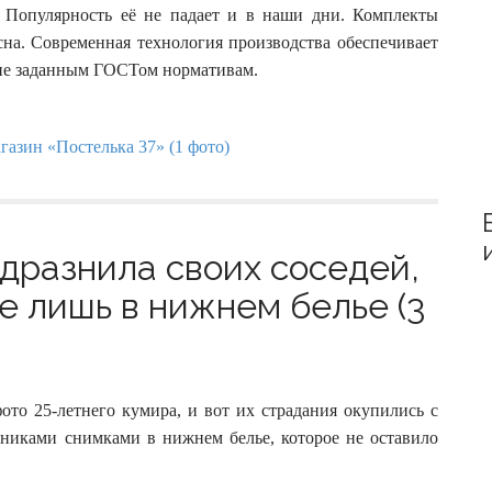
:
. Популярность её не падает и в наши дни. Комплекты
сна. Современная технология производства обеспечивает
твие заданным ГОСТом нормативам.
дразнила своих соседей,
е лишь в нижнем белье (3
то 25-летнего кумира, и вот их страдания окупились с
нниками снимками в нижнем белье, которое не оставило