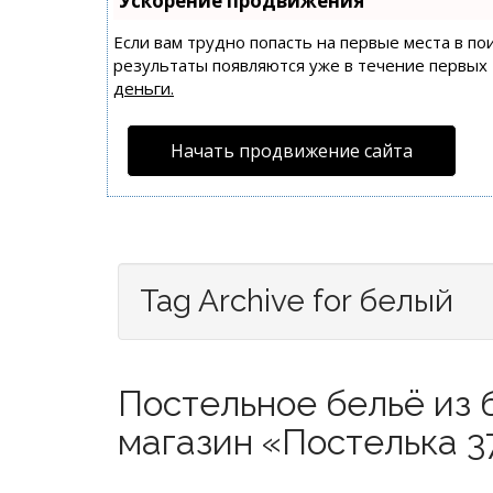
Ускорение продвижения
Если вам трудно попасть на первые места в п
результаты появляются уже в течение первых 7
деньги.
Начать продвижение сайта
Tag Archive for белый
Постельное бельё из б
магазин «Постелька 37