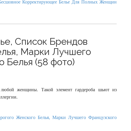
ье, Список Брендов
елья, Марки Лучшего
 Белья (58 фото)
у любой женщины. Такой элемент гардероба шьют из
ллергии.