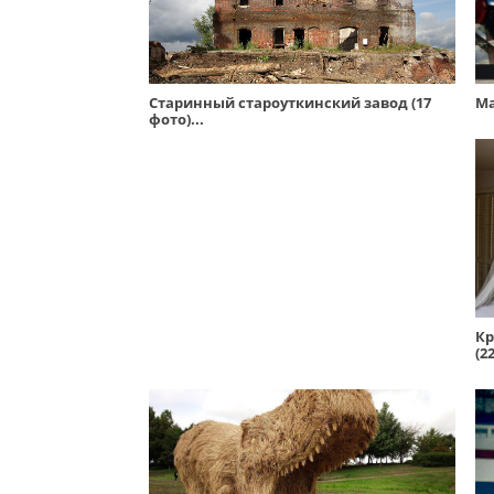
Старинный староуткинский завод (17
Ма
фото)...
Кр
(2