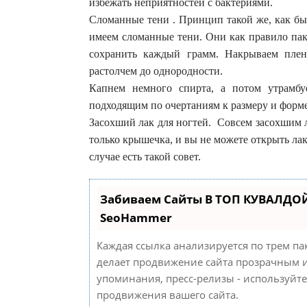
избежать неприятностей с бактериями.
Сломанные тени . Принцип такой же, как был
имеем сломанные тени. Они как правило пак
сохранить каждый грамм. Накрываем плен
растолчем до однородности.
Капнем немного спирта, а потом утрамбу
подходящим по очертаниям к размеру и форме
Засохший лак для ногтей. Совсем засохшим ла
только крышечка, и вы не можете открыть лак
случае есть такой совет.
Забиваем Сайты В ТОП КУВАЛДОЙ
SeoHammer
Каждая ссылка анализируется по трем па
делает продвижение сайта прозрачным и
упоминания, пресс-релизы - используйт
продвижения вашего сайта.