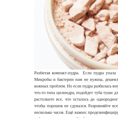
Разбитая компакт-пудра. Если пудра упала 
Микробы и бактерии нам не нужны, дешевле
кожных проблем. Но если пудра разбилась вн
что-то типа цилиндра, подойдет туба туши 
растолките все, что осталось до однородно
чтобы порошок не сдувался. Разровняйте все
несколько часов. Ещё важно: продезинфициру