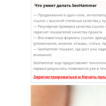
Что умеет делать SeoHammer
— Продвижение в один клик, интеллект
ссылок с высокой степенью качества у л
— Регулярная проверка качества ссылок
пересчет показателей качества проекта.
— Все известные форматы ссылок: аренд
(упоминания, мнения, отзывы, статьи, пр
— SeoHammer покажет, где рост или паде
внимание.
SeoHammer еще предоставляет техноло
первые результаты появляются уже в теч
Зарегистрироваться и Начать пр