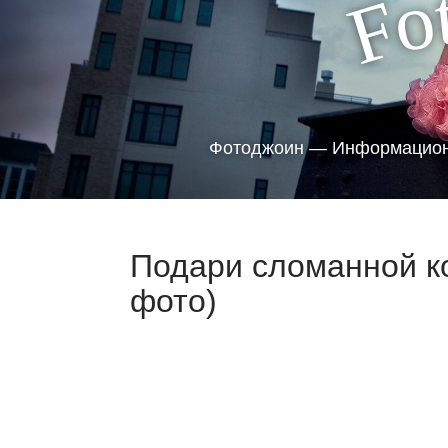
o
F
Фотоджоин — Информацион
Подари сломанной ко
фото)