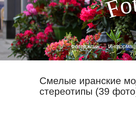
o
F
Фотоджоин — Информаци
Смелые иранские мо
стереотипы (39 фото