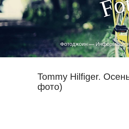
o
F
Фотоджоин — Информацион
Tommy Hilfiger. Осен
фото)