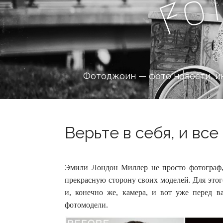
o
F
Фотоджоин — фото новости, и
Верьте в себя, и все
Эмили Лондон Миллер не просто фотограф, 
прекрасную сторону своих моделей. Для это
и, конечно же, камера, и вот уже перед 
фотомодели.