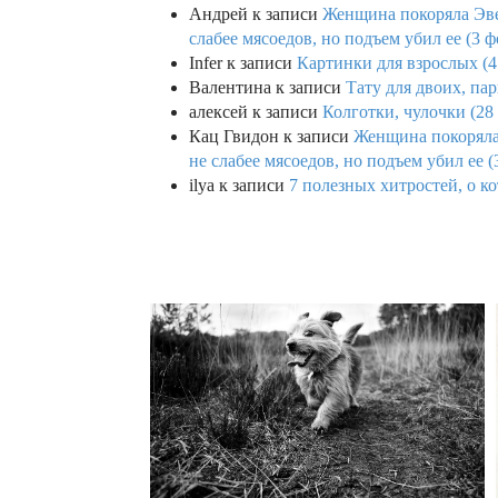
Андрей
к записи
Женщина покоряла Эвев
слабее мясоедов, но подъем убил ее (3 ф
Infer
к записи
Картинки для взрослых (4
Валентина
к записи
Тату для двоих, па
алексей
к записи
Колготки, чулочки (28
Кац Гвидон
к записи
Женщина покоряла 
не слабее мясоедов, но подъем убил ее (
ilya
к записи
7 полезных хитростей, о ко