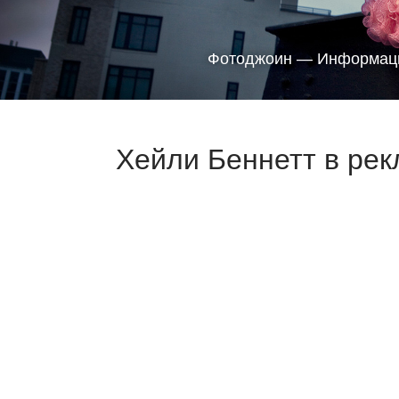
Фотоджоин — Информаци
Хейли Беннетт в рек