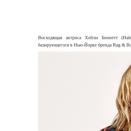
Восходящая актриса Хейли Беннетт (Hal
базирующегося в Нью-Йорке бренда Rag & Bon