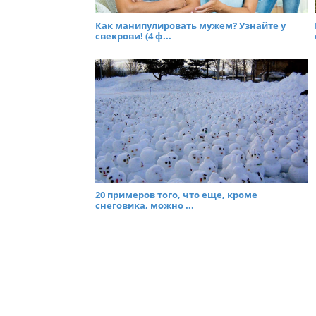
Как манипулировать мужем? Узнайте у
свекрови! (4 ф...
20 примеров того, что еще, кроме
снеговика, можно ...